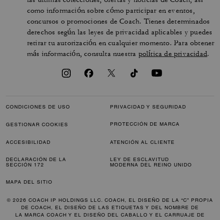
como información sobre cómo participar en eventos,
concursos o promociones de Coach. Tienes determinados
derechos según las leyes de privacidad aplicables y puedes
retirar tu autorización en cualquier momento. Para obtener
más información, consulta nuestra
política de privacidad
.
CONDICIONES DE USO
PRIVACIDAD Y SEGURIDAD
PROTECCIÓN DE MARCA
GESTIONAR COOKIES
ACCESIBILIDAD
ATENCIÓN AL CLIENTE
DECLARACIÓN DE LA
LEY DE ESCLAVITUD
SECCIÓN 172
MODERNA DEL REINO UNIDO
MAPA DEL SITIO
© 2026 COACH IP HOLDINGS LLC. COACH, EL DISEÑO DE LA “C” PROPIA
DE COACH, EL DISEÑO DE LAS ETIQUETAS Y DEL NOMBRE DE
LA MARCA COACH Y EL DISEÑO DEL CABALLO Y EL CARRUAJE DE