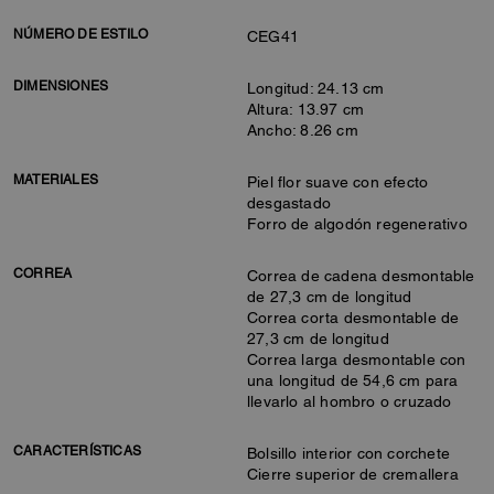
NÚMERO DE ESTILO
CEG41
DIMENSIONES
Longitud: 24.13 cm
Altura: 13.97 cm
Ancho: 8.26 cm
MATERIALES
Piel flor suave con efecto
desgastado
Forro de algodón regenerativo
CORREA
Correa de cadena desmontable
de 27,3 cm de longitud
Correa corta desmontable de
27,3 cm de longitud
Correa larga desmontable con
una longitud de 54,6 cm para
llevarlo al hombro o cruzado
CARACTERÍSTICAS
Bolsillo interior con corchete
Cierre superior de cremallera