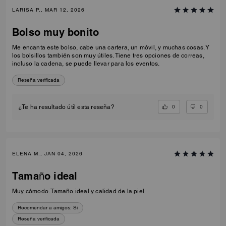
LARISA P., MAR 12, 2026
Bolso muy bonito
Me encanta este bolso, cabe una cartera, un móvil, y muchas cosas. Y
los bolsillos también son muy útiles. Tiene tres opciones de correas,
incluso la cadena, se puede llevar para los eventos.
Reseña verificada
0
0
¿Te ha resultado útil esta reseña?
ELENA M., JAN 04, 2026
Tamaño ideal
Muy cómodo. Tamaño ideal y calidad de la piel
Recomendar a amigos:
Sí
Reseña verificada