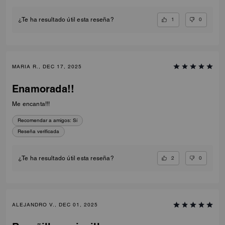
1
0
¿Te ha resultado útil esta reseña?
MARIA R., DEC 17, 2025
Enamorada!!
Me encanta!!!
Recomendar a amigos:
Sí
Reseña verificada
2
0
¿Te ha resultado útil esta reseña?
ALEJANDRO V., DEC 01, 2025