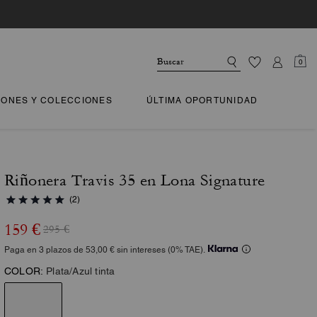
0
IONES Y COLECCIONES
ÚLTIMA OPORTUNIDAD
Riñonera Travis 35 en Lona Signature
(2)
159 €
295 €
Paga en 3 plazos de 53,00 € sin intereses (0% TAE).
COLOR:
Plata/Azul tinta