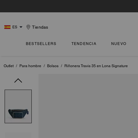
Tiendas
ES
BESTSELLERS
TENDENCIA
NUEVO
Outlet
/
Para hombre
/
Bolsos
/
Riñonera Travis 35 en Lona Signature