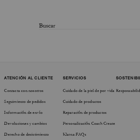
ATENCIÓN AL CLIENTE
SERVICIOS
SOSTENIBI
Contacta con nosotros
Cuidado de la piel de por vida
Responsabilid
Seguimiento de pedidos
Cuidado de productos
Información de envío
Reparación de productos
Devoluciones y cambios
Personalización Coach Create
Derecho de desistimiento
Klarna FAQs