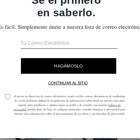
También Te Puede Gustar