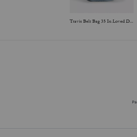
Travis Belt Bag 35 In Loved Denim With Charms
Pa