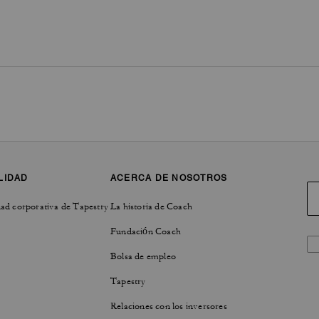
LIDAD
ACERCA DE NOSOTROS
ad corporativa de Tapestry
La historia de Coach
Fundación Coach
Bolsa de empleo
Tapestry
Relaciones con los inversores