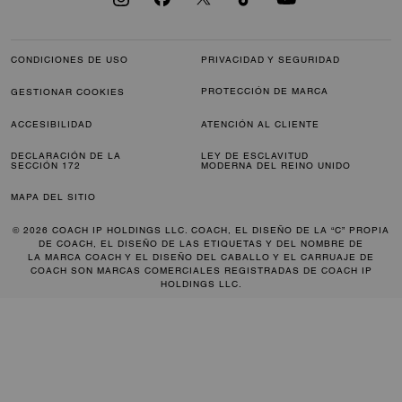
CONDICIONES DE USO
PRIVACIDAD Y SEGURIDAD
PROTECCIÓN DE MARCA
GESTIONAR COOKIES
ACCESIBILIDAD
ATENCIÓN AL CLIENTE
DECLARACIÓN DE LA
LEY DE ESCLAVITUD
SECCIÓN 172
MODERNA DEL REINO UNIDO
MAPA DEL SITIO
© 2026 COACH IP HOLDINGS LLC. COACH, EL DISEÑO DE LA “C” PROPIA
DE COACH, EL DISEÑO DE LAS ETIQUETAS Y DEL NOMBRE DE
LA MARCA COACH Y EL DISEÑO DEL CABALLO Y EL CARRUAJE DE
COACH SON MARCAS COMERCIALES REGISTRADAS DE COACH IP
HOLDINGS LLC.