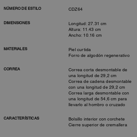
NÚMERO DE ESTILO
CDZ64
DIMENSIONES
Longitud: 27.31 cm
Altura: 11.43 cm
Ancho: 10.16 cm
MATERIALES
Piel curtida
Forro de algodón regenerativo
CORREA
Correa corta desmontable de
una longitud de 29,2 cm
Correa de cadena desmontable
con una longitud de 29,2 cm
Correa larga desmontable con
una longitud de 54,6 cm para
llevarlo al hombro o cruzado
CARACTERÍSTICAS
Bolsillo interior con corchete
Cierre superior de cremallera