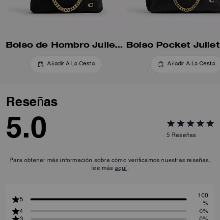
Bolso de Hombro Juliet 25 Con Acolchado
Añadir A La Cesta
Añadir A La Cesta
Reseñas
5.0
5
Reseñas
Para obtener más información sobre cómo verificamos nuestras reseñas,
lee más
aquí
.
100
5
%
4
0%
3
0%