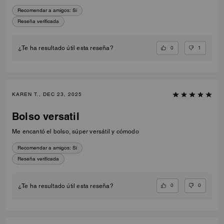
Recomendar a amigos:
Sí
Reseña verificada
0
1
¿Te ha resultado útil esta reseña?
KAREN T., DEC 23, 2025
Bolso versatil
Me encantó el bolso, súper versátil y cómodo
Recomendar a amigos:
Sí
Reseña verificada
0
0
¿Te ha resultado útil esta reseña?