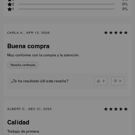
2
0%
1
0%
CARLA A., APR 15, 2026
Buena compra
Muy conforme con la compra y la atención
Reseña verificada
0
0
¿Te ha resultado útil esta reseña?
ALBERT C., DEC 31, 2025
Calidad
Trabajo de primera