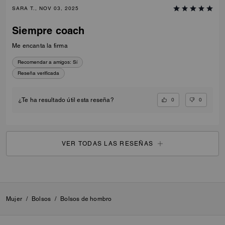
SARA T., NOV 03, 2025
Siempre coach
Me encanta la firma
Recomendar a amigos:
Sí
Reseña verificada
0
0
¿Te ha resultado útil esta reseña?
VER TODAS LAS RESEÑAS
Mujer
/
Bolsos
/
Bolsos de hombro