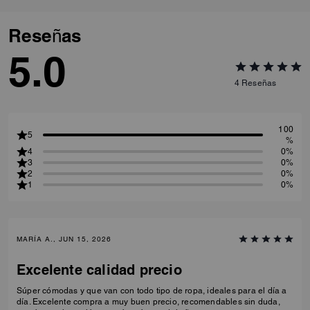
Reseñas
5.0
4
Reseñas
100
5
%
4
0%
3
0%
2
0%
1
0%
MARÍA A., JUN 15, 2026
Excelente calidad precio
Súper cómodas y que van con todo tipo de ropa, ideales para el día a
día. Excelente compra a muy buen precio, recomendables sin duda,