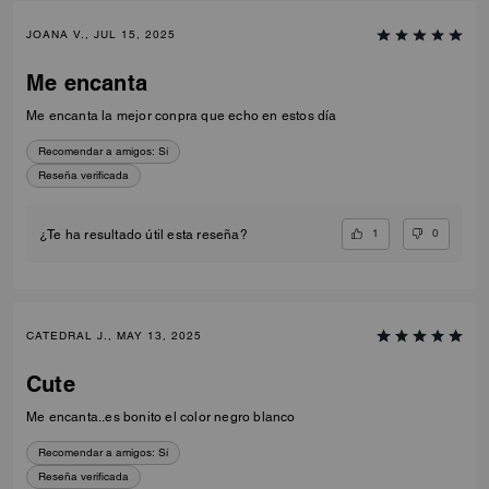
JOANA V., JUL 15, 2025
Me encanta
Me encanta la mejor conpra que echo en estos día
Recomendar a amigos:
Sí
Reseña verificada
1
0
¿Te ha resultado útil esta reseña?
CATEDRAL J., MAY 13, 2025
Cute
Me encanta..es bonito el color negro blanco
Recomendar a amigos:
Sí
Reseña verificada