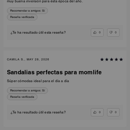
muy buena inversión para ésta época del año.
Recomendar a amigos:
Sí
Reseña verificada
0
0
¿Te ha resultado útil esta reseña?
CAMILA S., MAY 28, 2026
Sandalias perfectas para momlife
Súper cómodas ideal para el día a día
Recomendar a amigos:
Sí
Reseña verificada
0
0
¿Te ha resultado útil esta reseña?