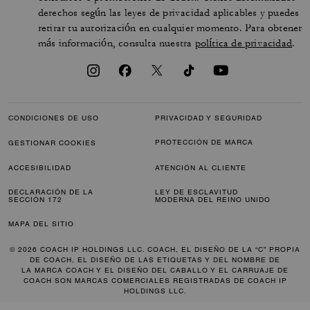
derechos según las leyes de privacidad aplicables y puedes
retirar tu autorización en cualquier momento. Para obtener
más información, consulta nuestra
política de privacidad
.
CONDICIONES DE USO
PRIVACIDAD Y SEGURIDAD
PROTECCIÓN DE MARCA
GESTIONAR COOKIES
ACCESIBILIDAD
ATENCIÓN AL CLIENTE
DECLARACIÓN DE LA
LEY DE ESCLAVITUD
SECCIÓN 172
MODERNA DEL REINO UNIDO
MAPA DEL SITIO
© 2026 COACH IP HOLDINGS LLC. COACH, EL DISEÑO DE LA “C” PROPIA
DE COACH, EL DISEÑO DE LAS ETIQUETAS Y DEL NOMBRE DE
LA MARCA COACH Y EL DISEÑO DEL CABALLO Y EL CARRUAJE DE
COACH SON MARCAS COMERCIALES REGISTRADAS DE COACH IP
HOLDINGS LLC.