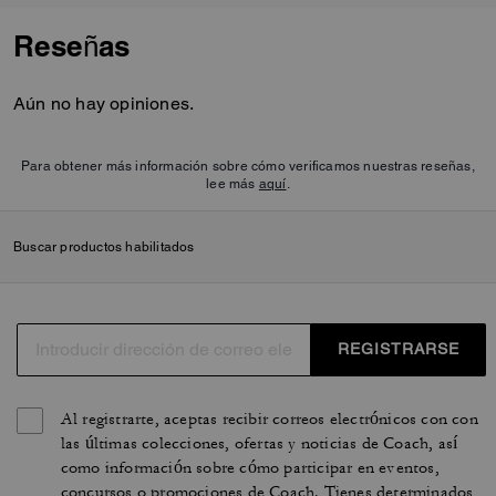
Reseñas
Aún no hay opiniones.
Para obtener más información sobre cómo verificamos nuestras reseñas,
lee más
aquí
.
Buscar productos habilitados
REGISTRARSE
Al registrarte, aceptas recibir correos electrónicos con con
las últimas colecciones, ofertas y noticias de Coach, así
como información sobre cómo participar en eventos,
concursos o promociones de Coach. Tienes determinados