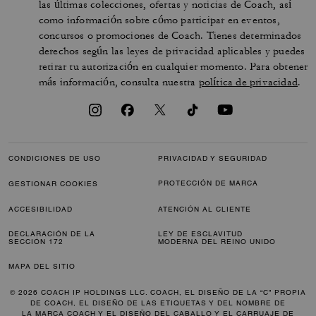
las últimas colecciones, ofertas y noticias de Coach, así
como información sobre cómo participar en eventos,
concursos o promociones de Coach. Tienes determinados
derechos según las leyes de privacidad aplicables y puedes
retirar tu autorización en cualquier momento. Para obtener
más información, consulta nuestra
política de privacidad
.
CONDICIONES DE USO
PRIVACIDAD Y SEGURIDAD
PROTECCIÓN DE MARCA
GESTIONAR COOKIES
ACCESIBILIDAD
ATENCIÓN AL CLIENTE
DECLARACIÓN DE LA
LEY DE ESCLAVITUD
SECCIÓN 172
MODERNA DEL REINO UNIDO
MAPA DEL SITIO
© 2026 COACH IP HOLDINGS LLC. COACH, EL DISEÑO DE LA “C” PROPIA
DE COACH, EL DISEÑO DE LAS ETIQUETAS Y DEL NOMBRE DE
LA MARCA COACH Y EL DISEÑO DEL CABALLO Y EL CARRUAJE DE