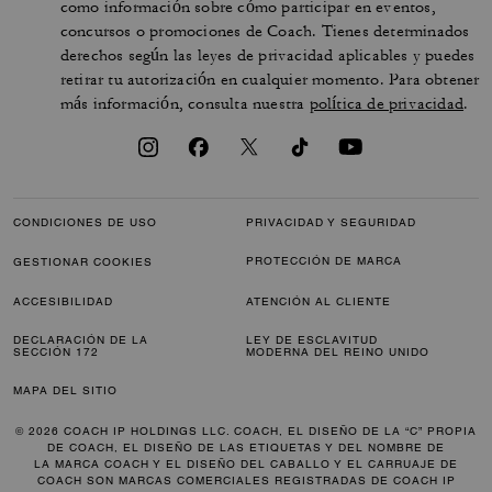
como información sobre cómo participar en eventos,
concursos o promociones de Coach. Tienes determinados
derechos según las leyes de privacidad aplicables y puedes
retirar tu autorización en cualquier momento. Para obtener
más información, consulta nuestra
política de privacidad
.
CONDICIONES DE USO
PRIVACIDAD Y SEGURIDAD
PROTECCIÓN DE MARCA
GESTIONAR COOKIES
ACCESIBILIDAD
ATENCIÓN AL CLIENTE
DECLARACIÓN DE LA
LEY DE ESCLAVITUD
SECCIÓN 172
MODERNA DEL REINO UNIDO
MAPA DEL SITIO
© 2026 COACH IP HOLDINGS LLC. COACH, EL DISEÑO DE LA “C” PROPIA
DE COACH, EL DISEÑO DE LAS ETIQUETAS Y DEL NOMBRE DE
LA MARCA COACH Y EL DISEÑO DEL CABALLO Y EL CARRUAJE DE
COACH SON MARCAS COMERCIALES REGISTRADAS DE COACH IP