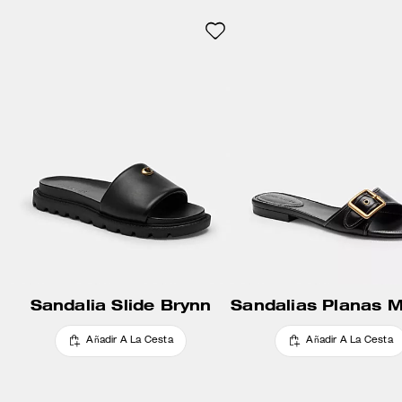
Signature pulida que aporta un
toque de herencia.
Sandalia Slide Brynn
Sandalias Planas 
Añadir A La Cesta
Añadir A La Cesta