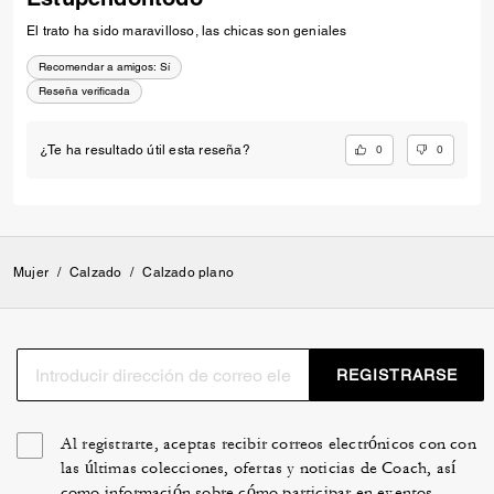
El trato ha sido maravilloso, las chicas son geniales
Recomendar a amigos:
Sí
Reseña verificada
0
0
¿Te ha resultado útil esta reseña?
Mujer
/
Calzado
/
Calzado plano
REGISTRARSE
Al registrarte, aceptas recibir correos electrónicos con con
las últimas colecciones, ofertas y noticias de Coach, así
como información sobre cómo participar en eventos,