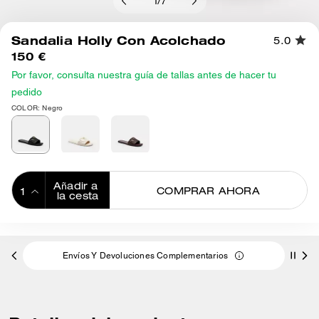
1
/
7
Sandalia Holly Con Acolchado
5.0
150 €
Por favor, consulta nuestra guía de tallas antes de hacer tu
pedido
COLOR: Negro
Añadir a 
COMPRAR AHORA
la cesta
ADDING TO
BAG
Envíos Y Devoluciones Complementarios