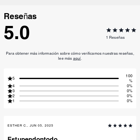
Reseñas
5.0
1
Reseñas
Para obtener más información sobre cómo verificamos nuestras reseñas,
lee más
aquí
.
100
5
%
4
0%
3
0%
2
0%
1
0%
ESTHER C., JUN 05, 2025
Estupendontodo