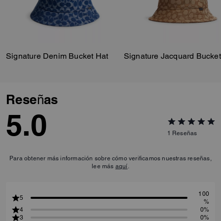
Signature Denim Bucket Hat
Signature Jacquard Bucket
Reseñas
5.0
1
Reseñas
Para obtener más información sobre cómo verificamos nuestras reseñas,
lee más
aquí
.
100
5
%
4
0%
3
0%