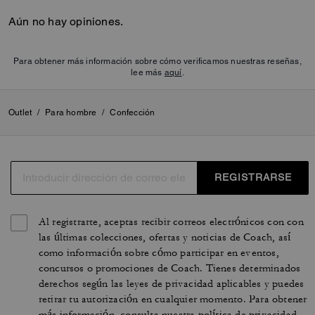
Aún no hay opiniones.
Para obtener más información sobre cómo verificamos nuestras reseñas,
lee más
aquí
.
Outlet
/
Para hombre
/
Confección
REGISTRARSE
Al registrarte, aceptas recibir correos electrónicos con con
las últimas colecciones, ofertas y noticias de Coach, así
como información sobre cómo participar en eventos,
concursos o promociones de Coach. Tienes determinados
derechos según las leyes de privacidad aplicables y puedes
retirar tu autorización en cualquier momento. Para obtener
más información, consulta nuestra
política de privacidad
.