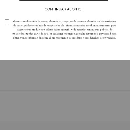
Aún no hay opiniones.
ra obtener más información sobre cómo verificamos nuestras reseñas, lee más
a