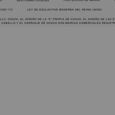
AD
PROTECCIÓN DE MARCA
GESTIONAR COOKIES
CIÓN 172
LEY DE ESCLAVITUD MODERNA DEL REINO UNIDO
 LLC. COACH, EL DISEÑO DE LA “C” PROPIA DE COACH, EL DISEÑO DE LAS 
L CABALLO Y EL CARRUAJE DE COACH SON MARCAS COMERCIALES REGISTR