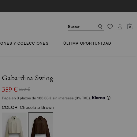
0
IONES Y COLECCIONES
ÚLTIMA OPORTUNIDAD
Gabardina Swing
359 €
550 €
Paga en 3 plazos de 183,33 € sin intereses (0% TAE).
COLOR:
Chocolate Brown