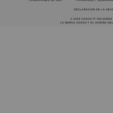
CONDICIONES DE USO
PRIVACIDAD Y SEGURID
DECLARACIÓN DE LA SEC
© 2026 COACH IP HOLDINGS
LA MARCA COACH Y EL DISEÑO DE