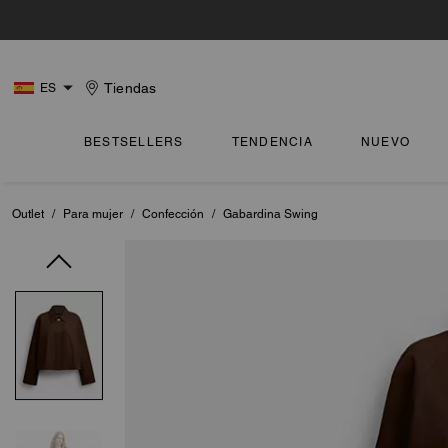
Tiendas
ES
BESTSELLERS
TENDENCIA
NUEVO
Outlet
/
Para mujer
/
Confección
/
Gabardina Swing