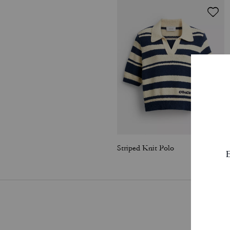
Striped Knit Polo