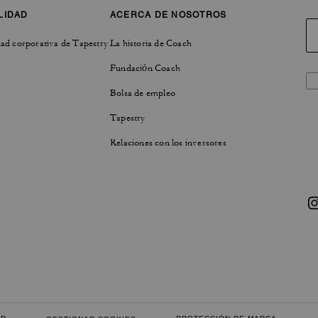
LIDAD
ACERCA DE NOSOTROS
ad corporativa de Tapestry
La historia de Coach
Fundación Coach
Bolsa de empleo
Tapestry
Relaciones con los inversores