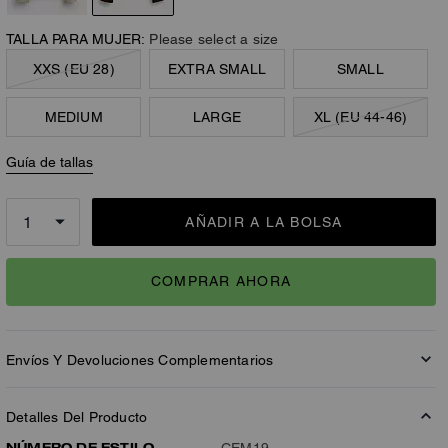
TALLA PARA MUJER:
Please select a size
XXS (EU 28)
EXTRA SMALL
SMALL
MEDIUM
LARGE
XL (EU 44-46)
Guía de tallas
AÑADIR A LA BOLSA
COMPRAR AHORA
Envíos Y Devoluciones Complementarios
Detalles Del Producto
NÚMERO DE ESTILO
CEM19