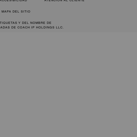
ACCESIBILIDAD
ATENCIÓN AL CLIENTE
MAPA DEL SITIO
ETIQUETAS Y DEL NOMBRE DE
ADAS DE COACH IP HOLDINGS LLC.