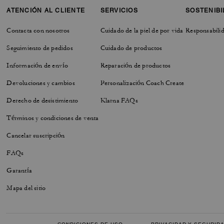
ATENCIÓN AL CLIENTE
SERVICIOS
SOSTENIBI
Contacta con nosotros
Cuidado de la piel de por vida
Responsabilid
Seguimiento de pedidos
Cuidado de productos
Información de envío
Reparación de productos
Devoluciones y cambios
Personalización Coach Create
Derecho de desistimiento
Klarna FAQs
Términos y condiciones de venta
Cancelar suscripción
FAQs
Garantía
Mapa del sitio