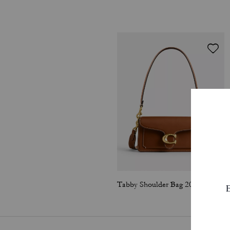
Tabby Shoulder Bag 20