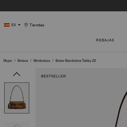
Tiendas
ES
REBAJAS
Mujer
/
Bolsos
/
Minibolsos
/
Bolso Bandolera Tabby 20
BESTSELLER