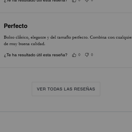
¿Te ha resultado útil esta reseña?
0
0
Perfecto
Bolso clásico, elegante y del tamaño perfecto. Combina con cualquier 
de muy buena calidad.
¿Te ha resultado útil esta reseña?
0
0
VER TODAS LAS RESEÑAS