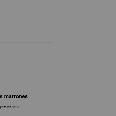
os marrones
 preciosismo.