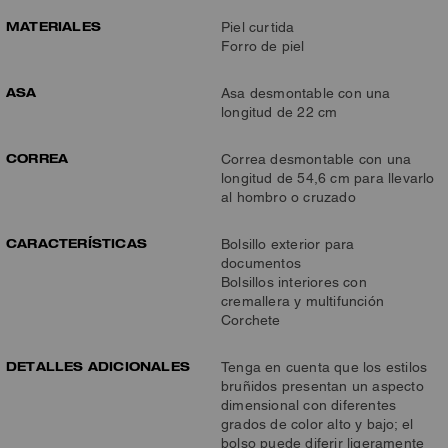
MATERIALES
Piel curtida
Forro de piel
ASA
Asa desmontable con una
longitud de 22 cm
CORREA
Correa desmontable con una
longitud de 54,6 cm para llevarlo
al hombro o cruzado
CARACTERÍSTICAS
Bolsillo exterior para
documentos
Bolsillos interiores con
cremallera y multifunción
Corchete
DETALLES ADICIONALES
Tenga en cuenta que los estilos
bruñidos presentan un aspecto
dimensional con diferentes
grados de color alto y bajo; el
bolso puede diferir ligeramente