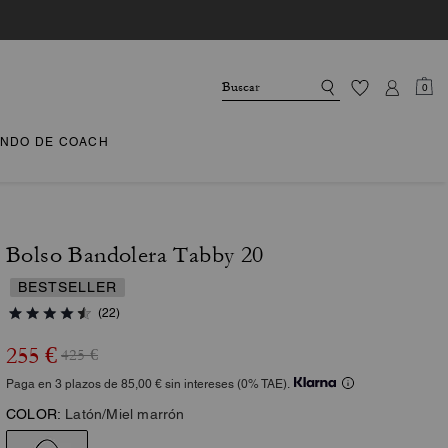
0
NDO DE COACH
Bolso Bandolera Tabby 20
BESTSELLER
(22)
255 €
425 €
Paga en 3 plazos de 85,00 € sin intereses (0% TAE).
COLOR:
Latón/Miel marrón