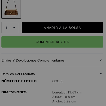
AÑADIR A LA BOLSA
COMPRAR AHORA
Envíos Y Devoluciones Complementarios
Detalles Del Producto
NÚMERO DE ESTILO
CCC06
DIMENSIONES
Longitud: 19.69 cm
Altura: 10.8 cm
Ancho: 6.99 cm