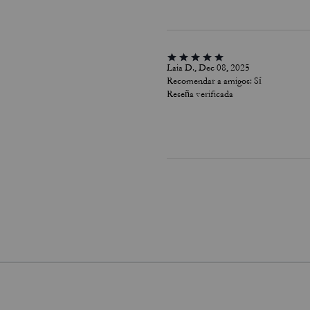
Laia D., Dec 08, 2025
Recomendar a amigos:
Sí
Reseña verificada