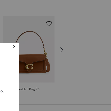
Tabby Shoulder Bag 26
Tabby Shoulder Bag 20