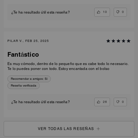
10
0
¿Te ha resultado útil esta reseña?
PILAR V., FEB 25, 2025
Fantástico
Es muy cómodo, dentro de lo pequeño que es cabe todo lo necesario.
Te lo puedes poner con todo. Estoy encantada con el bolso
Recomendar a amigos:
Sí
Reseña verificada
26
0
¿Te ha resultado útil esta reseña?
VER TODAS LAS RESEÑAS