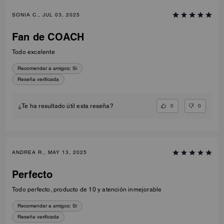
SONIA C., JUL 03, 2025
Fan de COACH
Todo excelente
Recomendar a amigos:
Sí
Reseña verificada
0
0
¿Te ha resultado útil esta reseña?
ANDREA R., MAY 13, 2025
Perfecto
Todo perfecto, producto de 10 y atención inmejorable
Recomendar a amigos:
Sí
Reseña verificada