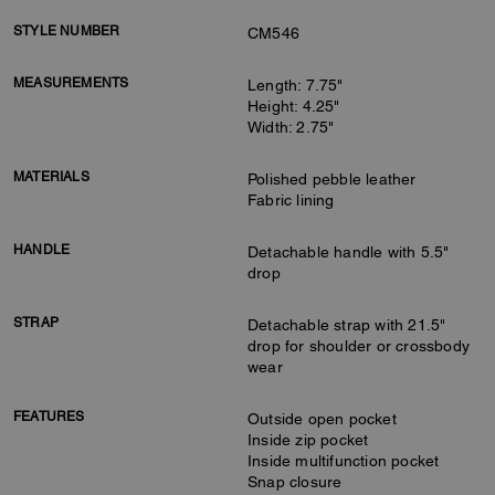
STYLE NUMBER
CM546
MEASUREMENTS
Length: 7.75"
Height: 4.25"
Width: 2.75"
MATERIALS
Polished pebble leather
Fabric lining
HANDLE
Detachable handle with 5.5"
drop
STRAP
Detachable strap with 21.5"
drop for shoulder or crossbody
wear
FEATURES
Outside open pocket
Inside zip pocket
Inside multifunction pocket
Snap closure