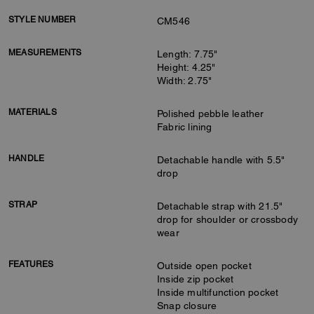
STYLE NUMBER
CM546
MEASUREMENTS
Length: 7.75"
Height: 4.25"
Width: 2.75"
MATERIALS
Polished pebble leather
Fabric lining
HANDLE
Detachable handle with 5.5"
drop
STRAP
Detachable strap with 21.5"
drop for shoulder or crossbody
wear
FEATURES
Outside open pocket
Inside zip pocket
Inside multifunction pocket
Snap closure