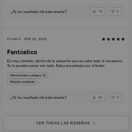
10
0
¿Te ha resultado útil esta reseña?
PILAR V., FEB 25, 2025
Fantástico
Es muy cómodo, dentro de lo pequeño que es cabe todo lo necesario.
Te lo puedes poner con todo. Estoy encantada con el bolso
Recomendar a amigos:
Sí
Reseña verificada
26
0
¿Te ha resultado útil esta reseña?
VER TODAS LAS RESEÑAS