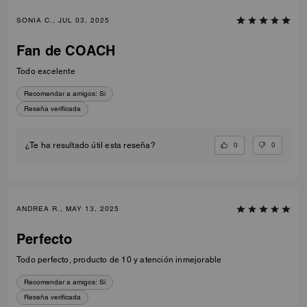
SONIA C., JUL 03, 2025
Fan de COACH
Todo excelente
Recomendar a amigos:
Sí
Reseña verificada
0
0
¿Te ha resultado útil esta reseña?
ANDREA R., MAY 13, 2025
Perfecto
Todo perfecto, producto de 10 y atención inmejorable
Recomendar a amigos:
Sí
Reseña verificada