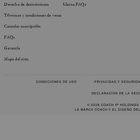
Derecho de desistimiento
Klarna FAQs
Términos y condiciones de venta
Cancelar suscripción
FAQs
Garantía
Mapa del sitio
CONDICIONES DE USO
PRIVACIDAD Y SEGURID
DECLARACIÓN DE LA SEC
© 2026 COACH IP HOLDINGS
LA MARCA COACH Y EL DISEÑO DE