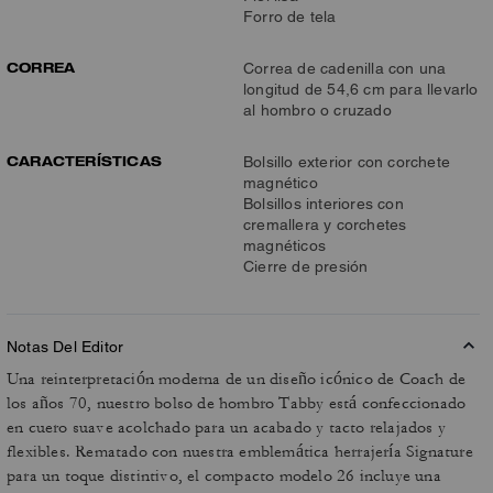
Forro de tela
CORREA
Correa de cadenilla con una
longitud de 54,6 cm para llevarlo
al hombro o cruzado
CARACTERÍSTICAS
Bolsillo exterior con corchete
magnético
Bolsillos interiores con
cremallera y corchetes
magnéticos
Cierre de presión
Notas Del Editor
Una reinterpretación moderna de un diseño icónico de Coach de
los años 70, nuestro bolso de hombro Tabby está confeccionado
en cuero suave acolchado para un acabado y tacto relajados y
flexibles. Rematado con nuestra emblemática herrajería Signature
para un toque distintivo, el compacto modelo 26 incluye una