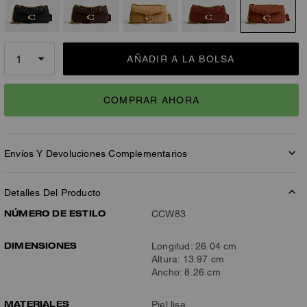
AÑADIR A LA BOLSA
COMPRAR AHORA
Envíos Y Devoluciones Complementarios
Detalles Del Producto
NÚMERO DE ESTILO
CCW83
DIMENSIONES
Longitud: 26.04 cm
Altura: 13.97 cm
Ancho: 8.26 cm
MATERIALES
Piel lisa