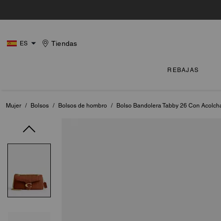
Tiendas
ES
REBAJAS
Mujer
/
Bolsos
/
Bolsos de hombro
/
Bolso Bandolera Tabby 26 Con Acolch