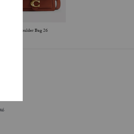
Tabby Shoulder Bag 26
Tabby Shoulder Bag 36
quí
.