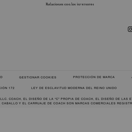
Relaciones con los inversores
AD
PROTECCIÓN DE MARCA
GESTIONAR COOKIES
CIÓN 172
LEY DE ESCLAVITUD MODERNA DEL REINO UNIDO
 LLC. COACH, EL DISEÑO DE LA “C” PROPIA DE COACH, EL DISEÑO DE LAS 
L CABALLO Y EL CARRUAJE DE COACH SON MARCAS COMERCIALES REGISTR