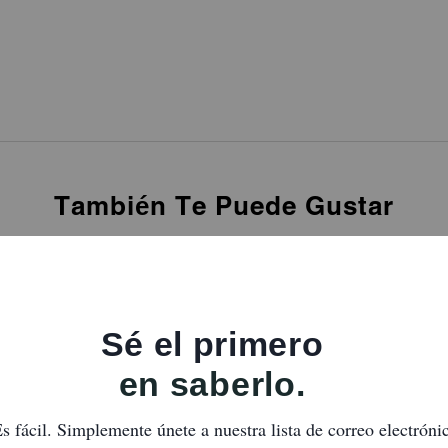
También Te Puede Gustar