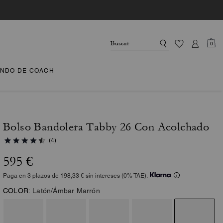
0
NDO DE COACH
Bolso Bandolera Tabby 26 Con Acolchado
(4)
595 €
Paga en 3 plazos de 198,33 € sin intereses (0% TAE).
COLOR:
Latón/Ámbar Marrón