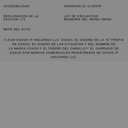
ACCESIBILIDAD
ATENCIÓN AL CLIENTE
DECLARACIÓN DE LA
LEY DE ESCLAVITUD
SECCIÓN 172
MODERNA DEL REINO UNIDO
MAPA DEL SITIO
© 2026 COACH IP HOLDINGS LLC. COACH, EL DISEÑO DE LA “C” PROPIA
DE COACH, EL DISEÑO DE LAS ETIQUETAS Y DEL NOMBRE DE
LA MARCA COACH Y EL DISEÑO DEL CABALLO Y EL CARRUAJE DE
COACH SON MARCAS COMERCIALES REGISTRADAS DE COACH IP
HOLDINGS LLC.