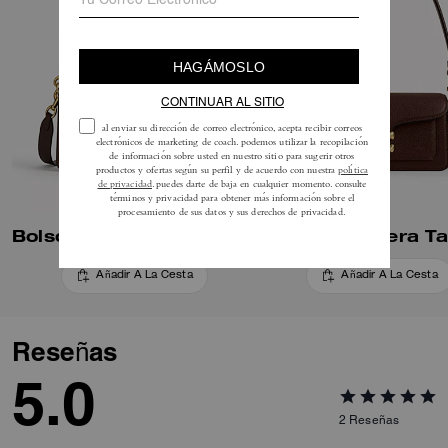
Bolso de hombro Tabby 26
Añadir A La Cesta
Añadir A La Cesta
Reseñas
5.0
2
Reseñas