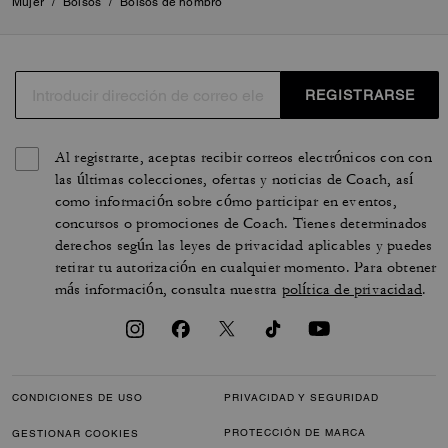
Mujer
/
Bolsos
/
Bolsos de hombro
REGISTRARSE
Al registrarte, aceptas recibir correos electrónicos con con
las últimas colecciones, ofertas y noticias de Coach, así
como información sobre cómo participar en eventos,
concursos o promociones de Coach. Tienes determinados
derechos según las leyes de privacidad aplicables y puedes
retirar tu autorización en cualquier momento. Para obtener
más información, consulta nuestra
política de privacidad
.
CONDICIONES DE USO
PRIVACIDAD Y SEGURIDAD
PROTECCIÓN DE MARCA
GESTIONAR COOKIES