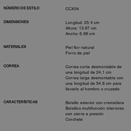
NÚMERO DE ESTILO
CCX04
DIMENSIONES
Longitud: 25.4 cm
Altura: 13.97 cm
Ancho: 6.99 cm
MATERIALES
Piel flor natural
Forro de piel
CORREA
Correa corta desmontable de
una longitud de 24,1 cm
Correa larga desmontable con
una longitud de 54,6 cm para
llevarlo al hombro o cruzado
CARACTERÍSTICAS
Bolsillo exterior con cremallera
Bolsillos multifunción interiores
con cierre a presión
Corchete