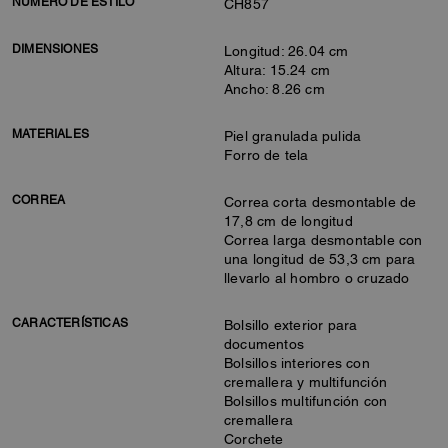
NÚMERO DE ESTILO
CH857
DIMENSIONES
Longitud: 26.04 cm
Altura: 15.24 cm
Ancho: 8.26 cm
MATERIALES
Piel granulada pulida
Forro de tela
CORREA
Correa corta desmontable de
17,8 cm de longitud
Correa larga desmontable con
una longitud de 53,3 cm para
llevarlo al hombro o cruzado
CARACTERÍSTICAS
Bolsillo exterior para
documentos
Bolsillos interiores con
cremallera y multifunción
Bolsillos multifunción con
cremallera
Corchete