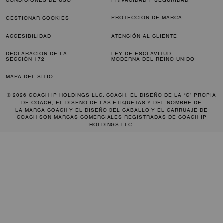
CONDICIONES DE USO
PRIVACIDAD Y SEGURIDAD
PROTECCIÓN DE MARCA
GESTIONAR COOKIES
ACCESIBILIDAD
ATENCIÓN AL CLIENTE
DECLARACIÓN DE LA
LEY DE ESCLAVITUD
SECCIÓN 172
MODERNA DEL REINO UNIDO
MAPA DEL SITIO
© 2026 COACH IP HOLDINGS LLC. COACH, EL DISEÑO DE LA “C” PROPIA
DE COACH, EL DISEÑO DE LAS ETIQUETAS Y DEL NOMBRE DE
LA MARCA COACH Y EL DISEÑO DEL CABALLO Y EL CARRUAJE DE
COACH SON MARCAS COMERCIALES REGISTRADAS DE COACH IP
HOLDINGS LLC.