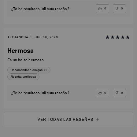
0
0
¿Te ha resultado útil esta reseña?
ALEJANDRA F., JUL 09, 2026
Hermosa
Es un bolso hermoso
Recomendar a amigos:
Sí
Reseña verificada
0
0
¿Te ha resultado útil esta reseña?
VER TODAS LAS RESEÑAS