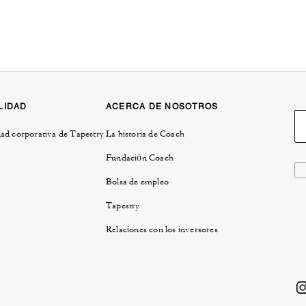
LIDAD
ACERCA DE NOSOTROS
ad corporativa de Tapestry
La historia de Coach
Fundación Coach
Bolsa de empleo
Tapestry
Relaciones con los inversores