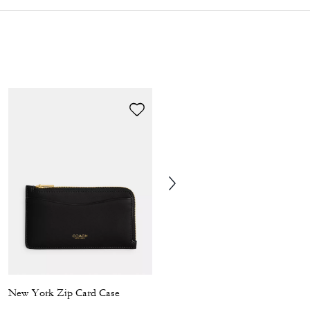
New York Zip Card Case
Essential Small Zip Around Card Case