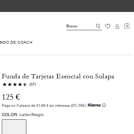
0
NDO DE COACH
Funda de Tarjetas Esencial con Solapa
(37)
125 €
Paga en 3 plazos de 41,66 € sin intereses (0% TAE).
COLOR:
Latón/Negro