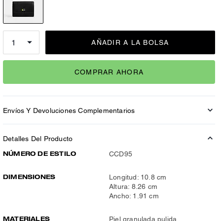
AÑADIR A LA BOLSA
COMPRAR AHORA
Envíos Y Devoluciones Complementarios
Detalles Del Producto
NÚMERO DE ESTILO
CCD95
DIMENSIONES
Longitud: 10.8 cm
Altura: 8.26 cm
Ancho: 1.91 cm
MATERIALES
Piel granulada pulida