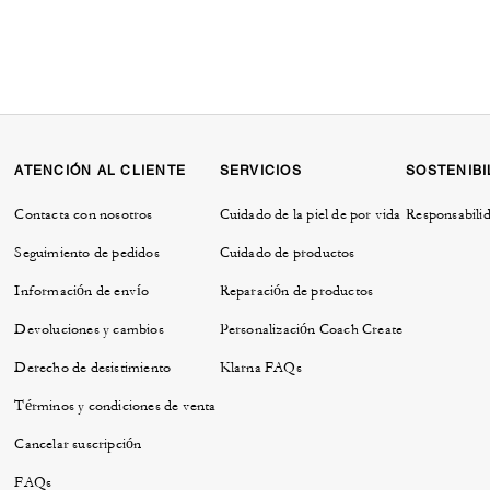
ATENCIÓN AL CLIENTE
SERVICIOS
SOSTENIBI
Contacta con nosotros
Cuidado de la piel de por vida
Responsabilid
Seguimiento de pedidos
Cuidado de productos
Información de envío
Reparación de productos
Devoluciones y cambios
Personalización Coach Create
Derecho de desistimiento
Klarna FAQs
Términos y condiciones de venta
Cancelar suscripción
FAQs