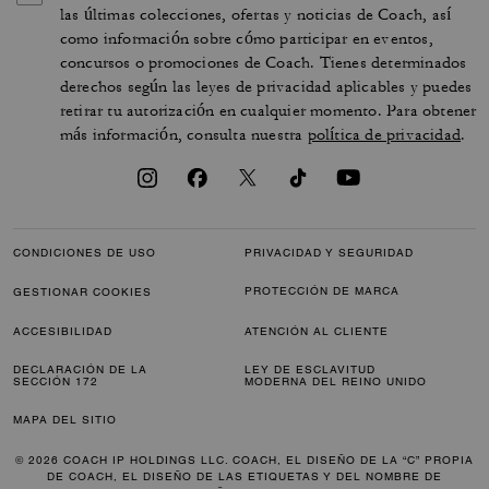
las últimas colecciones, ofertas y noticias de Coach, así
como información sobre cómo participar en eventos,
concursos o promociones de Coach. Tienes determinados
derechos según las leyes de privacidad aplicables y puedes
retirar tu autorización en cualquier momento. Para obtener
más información, consulta nuestra
política de privacidad
.
CONDICIONES DE USO
PRIVACIDAD Y SEGURIDAD
PROTECCIÓN DE MARCA
GESTIONAR COOKIES
ACCESIBILIDAD
ATENCIÓN AL CLIENTE
DECLARACIÓN DE LA
LEY DE ESCLAVITUD
SECCIÓN 172
MODERNA DEL REINO UNIDO
MAPA DEL SITIO
© 2026 COACH IP HOLDINGS LLC. COACH, EL DISEÑO DE LA “C” PROPIA
DE COACH, EL DISEÑO DE LAS ETIQUETAS Y DEL NOMBRE DE