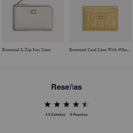
Essential L-Zip Key Case
Essential Card Case With Pillow Quilting
Reseñas
4.9
Estrellas
8
Reseñas