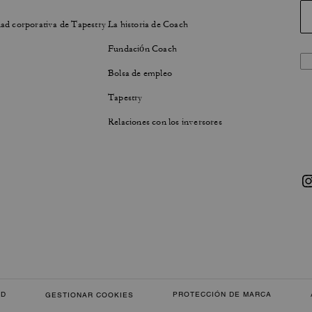
ad corporativa de Tapestry
La historia de Coach
Fundación Coach
Bolsa de empleo
Tapestry
Relaciones con los inversores
AD
PROTECCIÓN DE MARCA
GESTIONAR COOKIES