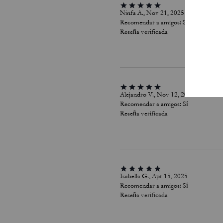
Ninfa A., Nov 21, 2025
Recomendar a amigos:
Sí
Reseña verificada
Alejandro V., Nov 12, 2025
Recomendar a amigos:
Sí
Reseña verificada
Isabella G., Apr 15, 2025
Recomendar a amigos:
Sí
Reseña verificada