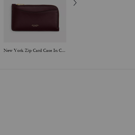
New York Zip Card Case In Colorblock
New York Zip Card Case