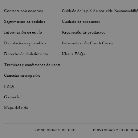
Contacta con nosotros
Cuidado de la piel de por vida
Responsabilid
Seguimiento de pedidos
Cuidado de productos
Información de envío
Reparación de productos
Devoluciones y cambios
Personalización Coach Create
Derecho de desistimiento
Klarna FAQs
Términos y condiciones de venta
Cancelar suscripción
FAQs
Garantía
Mapa del sitio
CONDICIONES DE USO
PRIVACIDAD Y SEGURID