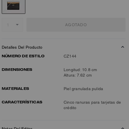
AGOTADO
Detalles Del Producto
NÚMERO DE ESTILO
CZ144
DIMENSIONES
Longitud: 10.8 cm
Altura: 7.62 cm
MATERIALES
Piel granulada pulida
CARACTERÍSTICAS
Cinco ranuras para tarjetas de
crédito
Notas Del Editor