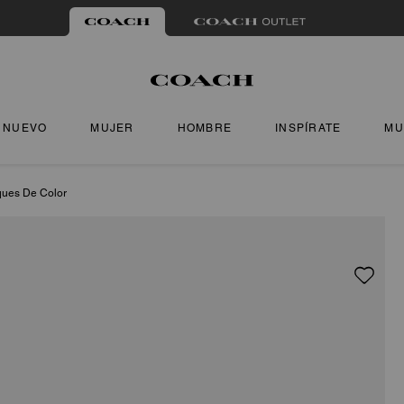
NUEVO
MUJER
HOMBRE
INSPÍRATE
MU
ques De Color