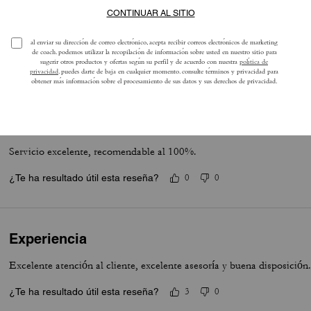
Muy buena
Muy buena atención y de calidad de producto de calidad
¿Te ha resultado útil esta reseña?
0
0
Reseña
Servicio excelente, recomendable al 100%.
¿Te ha resultado útil esta reseña?
0
0
Experiencia
Excelente atención al cliente, excelente asesoría y buena disposición
¿Te ha resultado útil esta reseña?
3
0