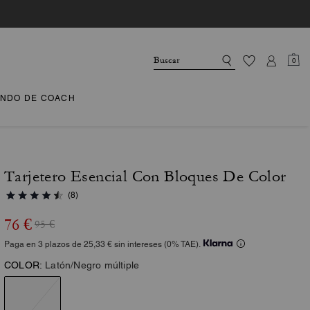
0
NDO DE COACH
Tarjetero Esencial Con Bloques De Color
(8)
76 €
95 €
Paga en 3 plazos de 25,33 € sin intereses (0% TAE).
COLOR:
Latón/Negro múltiple