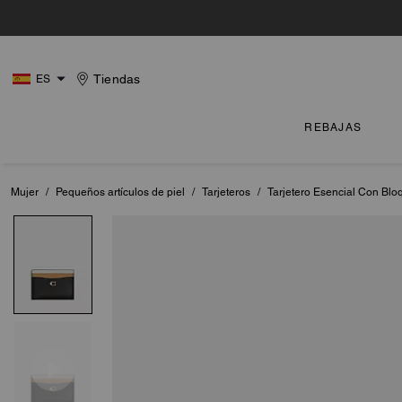
Tiendas
ES
REBAJAS
Mujer
/
Pequeños artículos de piel
/
Tarjeteros
/
Tarjetero Esencial Con Blo