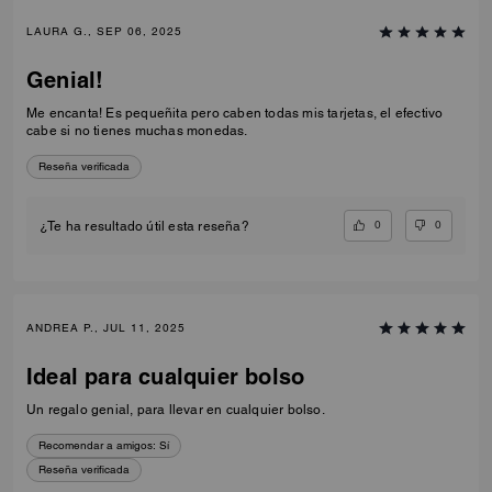
LAURA G., SEP 06, 2025
Genial!
Me encanta! Es pequeñita pero caben todas mis tarjetas, el efectivo
cabe si no tienes muchas monedas.
Reseña verificada
0
0
¿Te ha resultado útil esta reseña?
ANDREA P., JUL 11, 2025
Ideal para cualquier bolso
Un regalo genial, para llevar en cualquier bolso.
Recomendar a amigos:
Sí
Reseña verificada