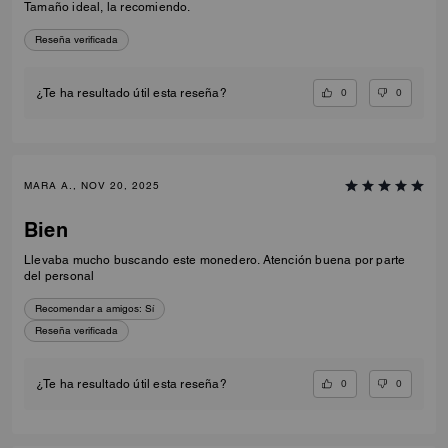
Tamaño ideal, la recomiendo.
Reseña verificada
0
0
¿Te ha resultado útil esta reseña?
MARA A., NOV 20, 2025
Bien
Llevaba mucho buscando este monedero. Atención buena por parte
del personal
Recomendar a amigos:
Sí
Reseña verificada
0
0
¿Te ha resultado útil esta reseña?