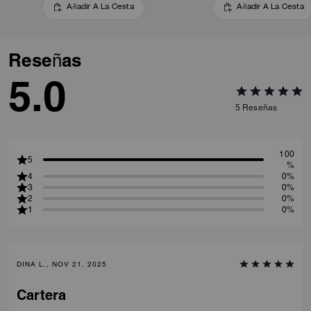
Añadir A La Cesta
Añadir A La Cesta
Reseñas
5.0
5
Reseñas
100
5
%
4
0%
3
0%
2
0%
1
0%
DINA L., NOV 21, 2025
Cartera