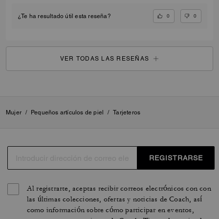
0
0
¿Te ha resultado útil esta reseña?
VER TODAS LAS RESEÑAS
Mujer
/
Pequeños artículos de piel
/
Tarjeteros
REGISTRARSE
Al registrarte, aceptas recibir correos electrónicos con con
las últimas colecciones, ofertas y noticias de Coach, así
como información sobre cómo participar en eventos,