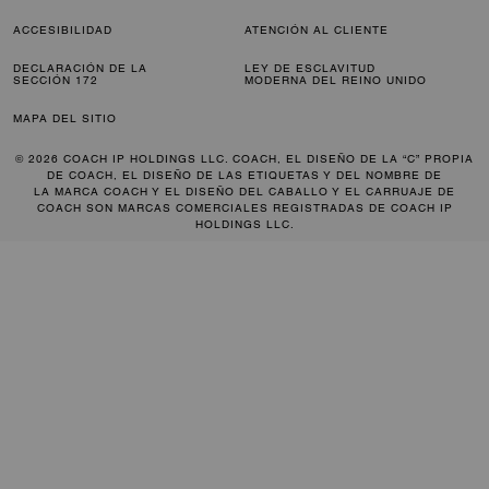
ACCESIBILIDAD
ATENCIÓN AL CLIENTE
DECLARACIÓN DE LA
LEY DE ESCLAVITUD
SECCIÓN 172
MODERNA DEL REINO UNIDO
MAPA DEL SITIO
© 2026 COACH IP HOLDINGS LLC. COACH, EL DISEÑO DE LA “C” PROPIA
DE COACH, EL DISEÑO DE LAS ETIQUETAS Y DEL NOMBRE DE
LA MARCA COACH Y EL DISEÑO DEL CABALLO Y EL CARRUAJE DE
COACH SON MARCAS COMERCIALES REGISTRADAS DE COACH IP
HOLDINGS LLC.