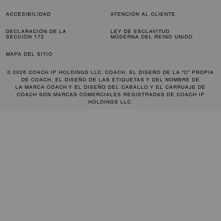
ACCESIBILIDAD
ATENCIÓN AL CLIENTE
DECLARACIÓN DE LA
LEY DE ESCLAVITUD
SECCIÓN 172
MODERNA DEL REINO UNIDO
MAPA DEL SITIO
© 2026 COACH IP HOLDINGS LLC. COACH, EL DISEÑO DE LA “C” PROPIA
DE COACH, EL DISEÑO DE LAS ETIQUETAS Y DEL NOMBRE DE
LA MARCA COACH Y EL DISEÑO DEL CABALLO Y EL CARRUAJE DE
COACH SON MARCAS COMERCIALES REGISTRADAS DE COACH IP
HOLDINGS LLC.