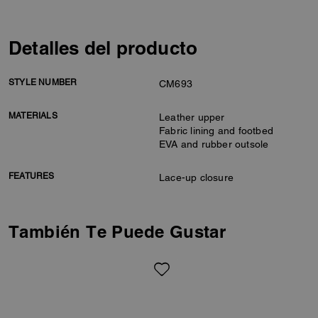
Detalles del producto
STYLE NUMBER
CM693
MATERIALS
Leather upper
Fabric lining and footbed
EVA and rubber outsole
FEATURES
Lace-up closure
También Te Puede Gustar