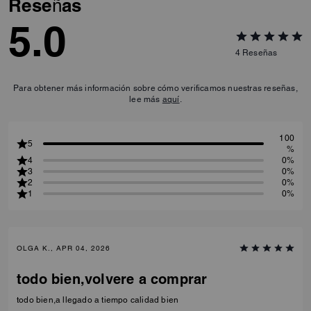
Reseñas
5.0
4
Reseñas
Para obtener más información sobre cómo verificamos nuestras reseñas,
lee más
aquí
.
100
5
%
4
0%
3
0%
2
0%
1
0%
OLGA K., APR 04, 2026
todo bien,volvere a comprar
todo bien,a llegado a tiempo calidad bien