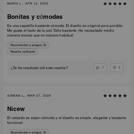
MARÍA L., APR 12, 2025
Bonitas y cómodas
Es una zapatilla bastante cómoda. El diseño es original pero ponible.
Me gusta el tacto de la piel.Talla bastante. He necesitado medio
número menos que mi número habitual
Recomendar a amigos:
Sí
Reseña verificada
7
0
¿Te ha resultado útil esta reseña?
XIMENA L., MAR 27, 2025
Nicew
El calzado es súper cómodo y el diseño es simple, elegante y bastante
funcional.
Recomendar a amigos:
Sí