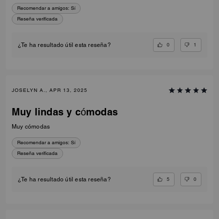
Recomendar a amigos:
Sí
Reseña verificada
0
1
¿Te ha resultado útil esta reseña?
JOSELYN A., APR 13, 2025
Muy lindas y cómodas
Muy cómodas
Recomendar a amigos:
Sí
Reseña verificada
5
0
¿Te ha resultado útil esta reseña?