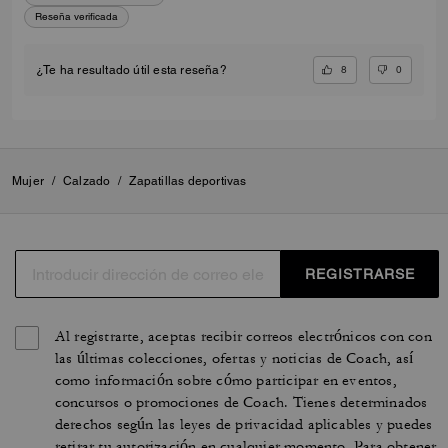
Reseña verificada
8
0
¿Te ha resultado útil esta reseña?
Mujer
/
Calzado
/
Zapatillas deportivas
REGISTRARSE
Al registrarte, aceptas recibir correos electrónicos con con
las últimas colecciones, ofertas y noticias de Coach, así
como información sobre cómo participar en eventos,
concursos o promociones de Coach. Tienes determinados
derechos según las leyes de privacidad aplicables y puedes
retirar tu autorización en cualquier momento. Para obtener