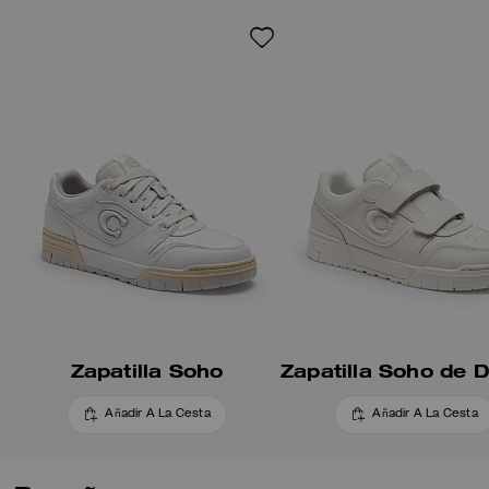
acolchada y una ligera suela
exterior de EVA.
Zapatilla Soho
Añadir A La Cesta
Añadir A La Cesta