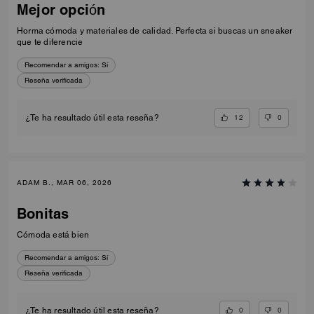
Mejor opción
Horma cómoda y materiales de calidad. Perfecta si buscas un sneaker
que te diferencie
Recomendar a amigos:
Sí
Reseña verificada
12
0
¿Te ha resultado útil esta reseña?
ADAM B., MAR 06, 2026
Bonitas
Cómoda está bien
Recomendar a amigos:
Sí
Reseña verificada
0
0
¿Te ha resultado útil esta reseña?