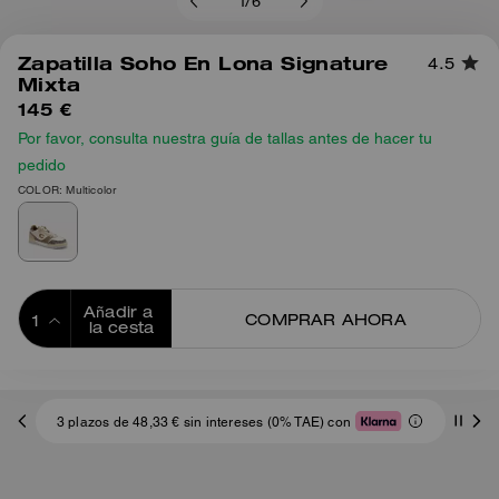
1
/
6
Zapatilla Soho En Lona Signature
4.5
Mixta
145 €
Por favor, consulta nuestra guía de tallas antes de hacer tu
pedido
COLOR: Multicolor
Añadir a 
COMPRAR AHORA
la cesta
ADDING TO
BAG
3 plazos de 48,33 € sin intereses (0% TAE) con