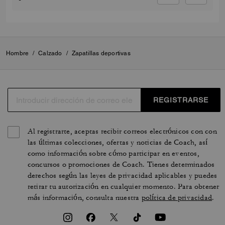
Hombre
/
Calzado
/
Zapatillas deportivas
REGISTRARSE
Al registrarte, aceptas recibir correos electrónicos con con
las últimas colecciones, ofertas y noticias de Coach, así
como información sobre cómo participar en eventos,
concursos o promociones de Coach. Tienes determinados
derechos según las leyes de privacidad aplicables y puedes
retirar tu autorización en cualquier momento. Para obtener
más información, consulta nuestra
política de privacidad
.