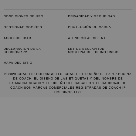
CONDICIONES DE USO
PRIVACIDAD Y SEGURIDAD
PROTECCIÓN DE MARCA
GESTIONAR COOKIES
ACCESIBILIDAD
ATENCIÓN AL CLIENTE
DECLARACIÓN DE LA
LEY DE ESCLAVITUD
SECCIÓN 172
MODERNA DEL REINO UNIDO
MAPA DEL SITIO
© 2026 COACH IP HOLDINGS LLC. COACH, EL DISEÑO DE LA “C” PROPIA
DE COACH, EL DISEÑO DE LAS ETIQUETAS Y DEL NOMBRE DE
LA MARCA COACH Y EL DISEÑO DEL CABALLO Y EL CARRUAJE DE
COACH SON MARCAS COMERCIALES REGISTRADAS DE COACH IP
HOLDINGS LLC.