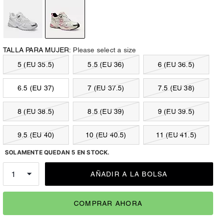
TALLA PARA MUJER:
Please select a size
5 (EU 35.5)
5.5 (EU 36)
6 (EU 36.5)
6.5 (EU 37)
7 (EU 37.5)
7.5 (EU 38)
8 (EU 38.5)
8.5 (EU 39)
9 (EU 39.5)
9.5 (EU 40)
10 (EU 40.5)
11 (EU 41.5)
SOLAMENTE QUEDAN 5 EN STOCK.
AÑADIR A LA BOLSA
COMPRAR AHORA