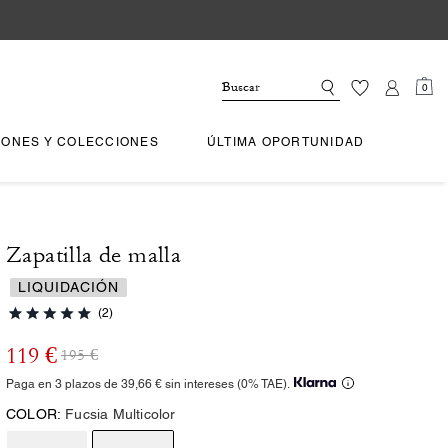
0
IONES Y COLECCIONES
ÚLTIMA OPORTUNIDAD
Zapatilla de malla
LIQUIDACIÓN
(2)
119 €
195 €
Paga en 3 plazos de 39,66 € sin intereses (0% TAE).
COLOR:
Fucsia Multicolor