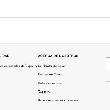
LIDAD
ACERCA DE NOSOTROS
ad corporativa de Tapestry
La historia de Coach
Fundación Coach
Bolsa de empleo
Tapestry
Relaciones con los inversores