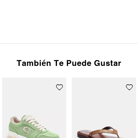
También Te Puede Gustar