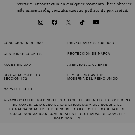
retirar tu autorización en cualquier momento. Para obtener
más información, consulta nuestra
política de privacidad
.
CONDICIONES DE USO
PRIVACIDAD Y SEGURIDAD
PROTECCIÓN DE MARCA
GESTIONAR COOKIES
ACCESIBILIDAD
ATENCIÓN AL CLIENTE
DECLARACIÓN DE LA
LEY DE ESCLAVITUD
SECCIÓN 172
MODERNA DEL REINO UNIDO
MAPA DEL SITIO
© 2026 COACH IP HOLDINGS LLC. COACH, EL DISEÑO DE LA “C” PROPIA
DE COACH, EL DISEÑO DE LAS ETIQUETAS Y DEL NOMBRE DE
LA MARCA COACH Y EL DISEÑO DEL CABALLO Y EL CARRUAJE DE
COACH SON MARCAS COMERCIALES REGISTRADAS DE COACH IP
HOLDINGS LLC.