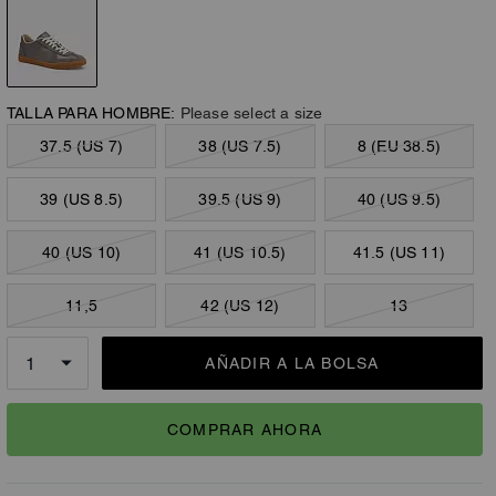
TALLA PARA HOMBRE:
Please select a size
37.5 (US 7)
38 (US 7.5)
8 (EU 38.5)
39 (US 8.5)
39.5 (US 9)
40 (US 9.5)
40 (US 10)
41 (US 10.5)
41.5 (US 11)
11,5
42 (US 12)
13
AÑADIR A LA BOLSA
COMPRAR AHORA