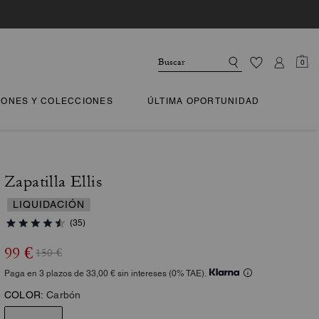
0
IONES Y COLECCIONES
ÚLTIMA OPORTUNIDAD
Zapatilla Ellis
LIQUIDACIÓN
(35)
99 €
150 €
Paga en 3 plazos de 33,00 € sin intereses (0% TAE).
COLOR:
Carbón