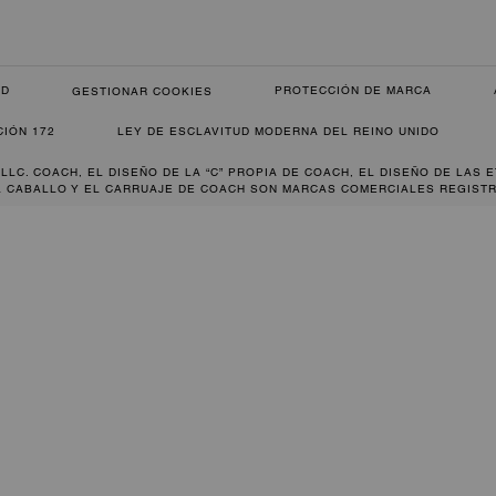
AD
PROTECCIÓN DE MARCA
GESTIONAR COOKIES
CIÓN 172
LEY DE ESCLAVITUD MODERNA DEL REINO UNIDO
 LLC. COACH, EL DISEÑO DE LA “C” PROPIA DE COACH, EL DISEÑO DE LAS 
L CABALLO Y EL CARRUAJE DE COACH SON MARCAS COMERCIALES REGISTR