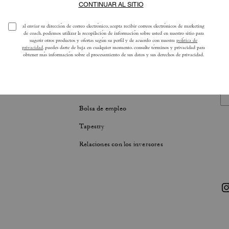
LIDAD
ACERCA DE NOSOTROS
ad corporativa de Tapestry
La historia de Coach
Fundación Coach
Bolsa de empleo
Tapestry
Relaciones con los inversores