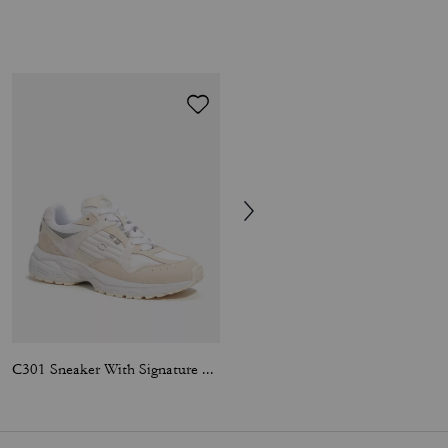
C301 Sneaker With Signature Canvas
Sport Sneaker In Signature Canvas