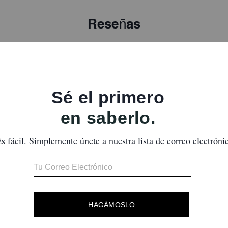
Reseñas
Aún no hay opiniones.
ra obtener más información sobre cómo verificamos nuestras reseñas, lee más
a