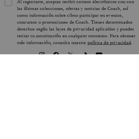
Al registrarte, aceptas recibir correos electrónicos con con
las últimas colecciones, ofertas y noticias de Coach, así
como información sobre cómo participar en eventos,
concursos o promociones de Coach. Tienes determinados
derechos según las leyes de privacidad aplicables y puedes
retirar tu autorización en cualquier momento. Para obtener
más información, consulta nuestra
política de privacidad
.
CONDICIONES DE USO
PRIVACIDAD Y SEGURIDAD
PROTECCIÓN DE MARCA
GESTIONAR COOKIES
ACCESIBILIDAD
ATENCIÓN AL CLIENTE
DECLARACIÓN DE LA
LEY DE ESCLAVITUD
SECCIÓN 172
MODERNA DEL REINO UNIDO
MAPA DEL SITIO
© 2026 COACH IP HOLDINGS LLC. COACH, EL DISEÑO DE LA “C” PROPIA