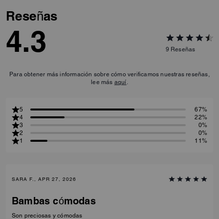
Reseñas
4.3
9
Reseñas
Para obtener más información sobre cómo verificamos nuestras reseñas,
lee más
aquí
.
5
67%
4
22%
3
0%
2
0%
1
11%
SARA F., APR 27, 2026
Bambas cómodas
Son preciosas y cómodas