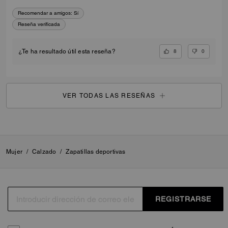
Recomendar a amigos:
Sí
Reseña verificada
8
0
¿Te ha resultado útil esta reseña?
VER TODAS LAS RESEÑAS
Mujer
/
Calzado
/
Zapatillas deportivas
REGISTRARSE