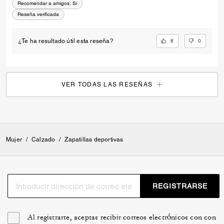
Recomendar a amigos:
Sí
Reseña verificada
8
0
¿Te ha resultado útil esta reseña?
VER TODAS LAS RESEÑAS
Mujer
/
Calzado
/
Zapatillas deportivas
REGISTRARSE
Al registrarte, aceptas recibir correos electrónicos con con