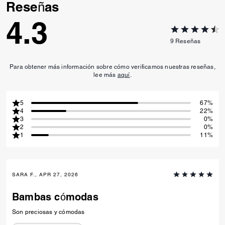
Reseñas
4.3
9
Reseñas
Para obtener más información sobre cómo verificamos nuestras reseñas,
lee más
aquí
.
5
67%
4
22%
3
0%
2
0%
1
11%
SARA F., APR 27, 2026
Bambas cómodas
Son preciosas y cómodas