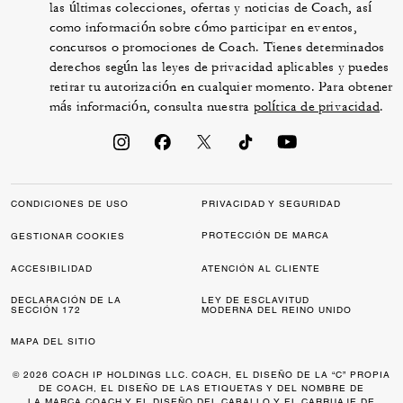
las últimas colecciones, ofertas y noticias de Coach, así
como información sobre cómo participar en eventos,
concursos o promociones de Coach. Tienes determinados
derechos según las leyes de privacidad aplicables y puedes
retirar tu autorización en cualquier momento. Para obtener
más información, consulta nuestra
política de privacidad
.
CONDICIONES DE USO
PRIVACIDAD Y SEGURIDAD
PROTECCIÓN DE MARCA
GESTIONAR COOKIES
ACCESIBILIDAD
ATENCIÓN AL CLIENTE
DECLARACIÓN DE LA
LEY DE ESCLAVITUD
SECCIÓN 172
MODERNA DEL REINO UNIDO
MAPA DEL SITIO
© 2026 COACH IP HOLDINGS LLC. COACH, EL DISEÑO DE LA “C” PROPIA
DE COACH, EL DISEÑO DE LAS ETIQUETAS Y DEL NOMBRE DE
LA MARCA COACH Y EL DISEÑO DEL CABALLO Y EL CARRUAJE DE