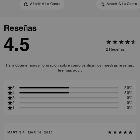
Añadir A La Cesta
Añadir A La Cesta
Reseñas
4.5
2
Reseñas
Para obtener más información sobre cómo verificamos nuestras reseñas,
lee más
aquí
.
5
50%
4
50%
3
0%
2
0%
1
0%
MARTIN F., MAR 18, 2025