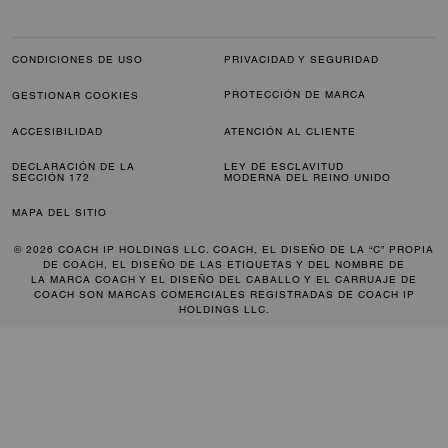
CONDICIONES DE USO
PRIVACIDAD Y SEGURIDAD
PROTECCIÓN DE MARCA
GESTIONAR COOKIES
ACCESIBILIDAD
ATENCIÓN AL CLIENTE
DECLARACIÓN DE LA
LEY DE ESCLAVITUD
SECCIÓN 172
MODERNA DEL REINO UNIDO
MAPA DEL SITIO
© 2026 COACH IP HOLDINGS LLC. COACH, EL DISEÑO DE LA “C” PROPIA
DE COACH, EL DISEÑO DE LAS ETIQUETAS Y DEL NOMBRE DE
LA MARCA COACH Y EL DISEÑO DEL CABALLO Y EL CARRUAJE DE
COACH SON MARCAS COMERCIALES REGISTRADAS DE COACH IP
HOLDINGS LLC.