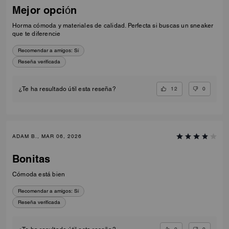
Mejor opción
Horma cómoda y materiales de calidad. Perfecta si buscas un sneaker
que te diferencie
Recomendar a amigos:
Sí
Reseña verificada
12
0
¿Te ha resultado útil esta reseña?
ADAM B., MAR 06, 2026
Bonitas
Cómoda está bien
Recomendar a amigos:
Sí
Reseña verificada