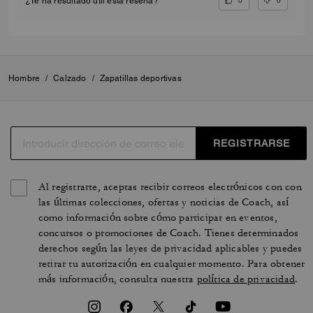
0
0
¿Te ha resultado útil esta reseña?
Hombre
/
Calzado
/
Zapatillas deportivas
REGISTRARSE
Al registrarte, aceptas recibir correos electrónicos con con
las últimas colecciones, ofertas y noticias de Coach, así
como información sobre cómo participar en eventos,
concursos o promociones de Coach. Tienes determinados
derechos según las leyes de privacidad aplicables y puedes
retirar tu autorización en cualquier momento. Para obtener
más información, consulta nuestra
política de privacidad
.