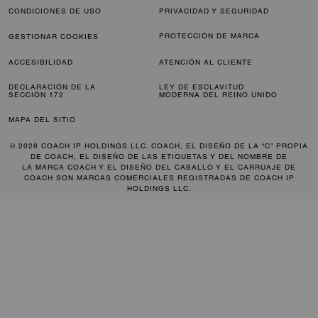
CONDICIONES DE USO
PRIVACIDAD Y SEGURIDAD
PROTECCIÓN DE MARCA
GESTIONAR COOKIES
ACCESIBILIDAD
ATENCIÓN AL CLIENTE
DECLARACIÓN DE LA
LEY DE ESCLAVITUD
SECCIÓN 172
MODERNA DEL REINO UNIDO
MAPA DEL SITIO
© 2026 COACH IP HOLDINGS LLC. COACH, EL DISEÑO DE LA “C” PROPIA
DE COACH, EL DISEÑO DE LAS ETIQUETAS Y DEL NOMBRE DE
LA MARCA COACH Y EL DISEÑO DEL CABALLO Y EL CARRUAJE DE
COACH SON MARCAS COMERCIALES REGISTRADAS DE COACH IP
HOLDINGS LLC.