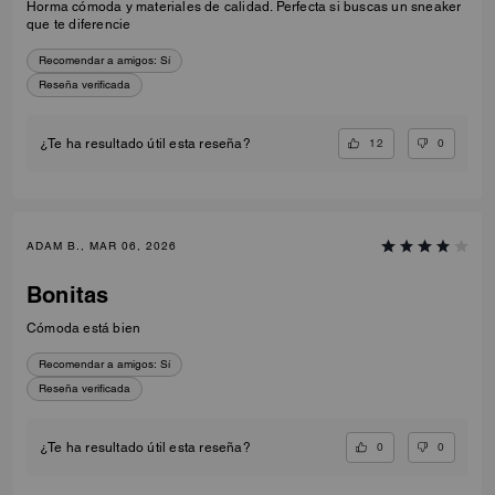
Horma cómoda y materiales de calidad. Perfecta si buscas un sneaker
que te diferencie
Recomendar a amigos:
Sí
Reseña verificada
12
0
¿Te ha resultado útil esta reseña?
ADAM B., MAR 06, 2026
Bonitas
Cómoda está bien
Recomendar a amigos:
Sí
Reseña verificada
0
0
¿Te ha resultado útil esta reseña?