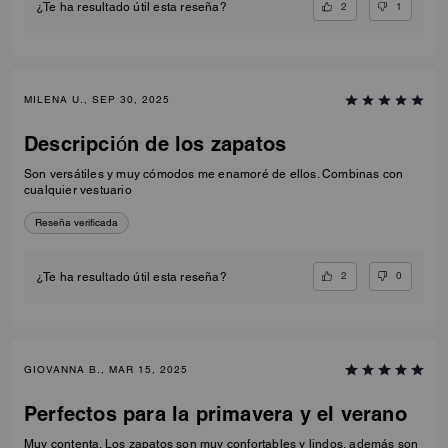
2
1
¿Te ha resultado útil esta reseña?
MILENA U., SEP 30, 2025
Descripción de los zapatos
Son versátiles y muy cómodos me enamoré de ellos. Combinas con
cualquier vestuario
Reseña verificada
2
0
¿Te ha resultado útil esta reseña?
GIOVANNA B., MAR 15, 2025
Perfectos para la primavera y el verano
Muy contenta. Los zapatos son muy confortables y lindos, además son