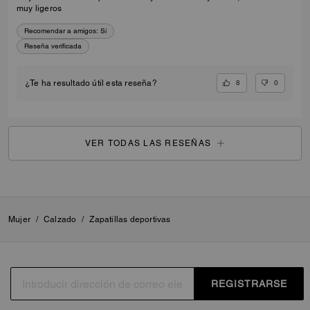
muy ligeros
Recomendar a amigos:
Sí
Reseña verificada
8
0
¿Te ha resultado útil esta reseña?
VER TODAS LAS RESEÑAS
Mujer
/
Calzado
/
Zapatillas deportivas
REGISTRARSE