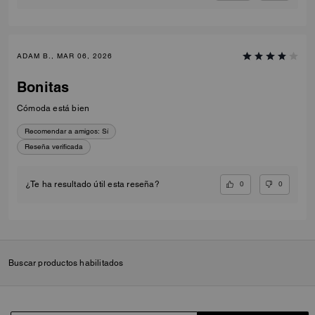
ADAM B., MAR 06, 2026
Bonitas
Cómoda está bien
Recomendar a amigos:
Sí
Reseña verificada
0
0
¿Te ha resultado útil esta reseña?
Buscar productos habilitados