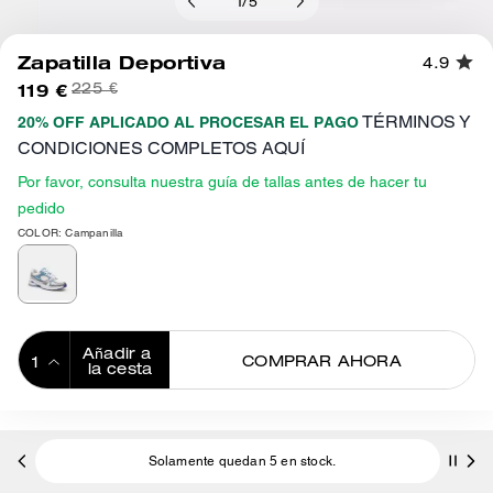
1
/
5
Zapatilla Deportiva
4.9
119 €
225 €
TÉRMINOS Y
20% OFF APLICADO AL PROCESAR EL PAGO
CONDICIONES COMPLETOS AQUÍ
Por favor, consulta nuestra guía de tallas antes de hacer tu
pedido
COLOR: Campanilla
Añadir a 
COMPRAR AHORA
la cesta
ADDING TO
BAG
Solamente quedan 5 en stock.