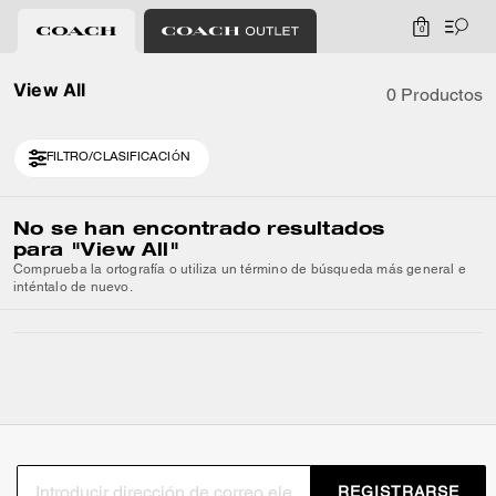
0
View All
0 Productos
FILTRO/CLASIFICACIÓN
No se han encontrado resultados
para
"View All"
Comprueba la ortografía o utiliza un término de búsqueda más general e
inténtalo de nuevo.
REGISTRARSE