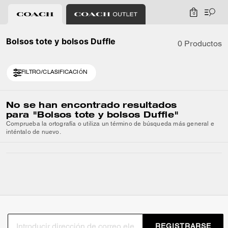
0
Bolsos tote y bolsos Duffle
0 Productos
FILTRO/CLASIFICACIÓN
No se han encontrado resultados
para
"Bolsos tote y bolsos Duffle"
Comprueba la ortografía o utiliza un término de búsqueda más general e
inténtalo de nuevo.
REGISTRARSE