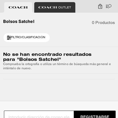
0
Bolsos Satchel
0 Productos
FILTRO/CLASIFICACIÓN
No se han encontrado resultados
para
"Bolsos Satchel"
Comprueba la ortografía o utiliza un término de búsqueda más general e
inténtalo de nuevo.
REGISTRARSE