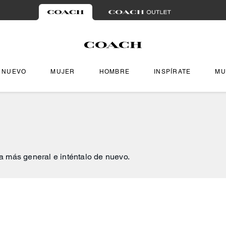
NUEVO
MUJER
HOMBRE
INSPÍRATE
MU
a más general e inténtalo de nuevo.