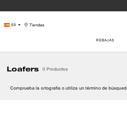
Tiendas
ES
REBAJAS
Loafers
0 Productos
Comprueba la ortografía o utiliza un término de búsqued