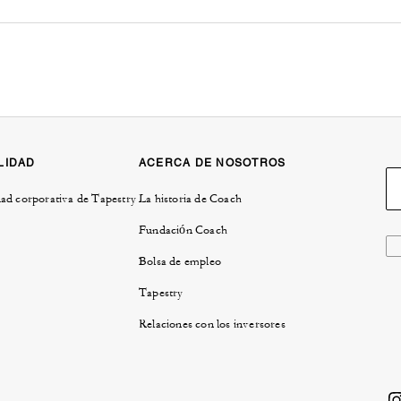
LIDAD
ACERCA DE NOSOTROS
ad corporativa de Tapestry
La historia de Coach
Fundación Coach
Bolsa de empleo
Tapestry
Relaciones con los inversores