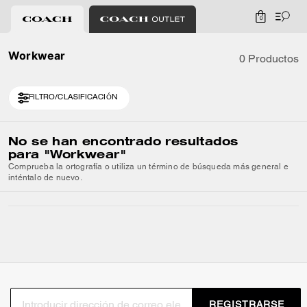
0
Workwear
0 Productos
FILTRO/CLASIFICACIÓN
No se han encontrado resultados
para
"Workwear"
Comprueba la ortografía o utiliza un término de búsqueda más general e
inténtalo de nuevo.
REGISTRARSE