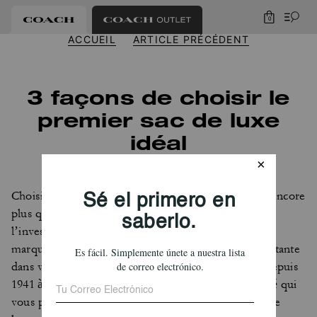
0
ACCUEIL
ARTICLE PRÉCÉDENT
3 façons de choisir le
premier sac de luxe
idéal
Choisir un sac de luxe est une décision importante, encore
plus quand c’est le premier. Et pas seulement pour
l’investissement financier : c’est aussi un moment
marquant lorsque vous célébrez une occasion importante
dans votre vie. Chez Coach, nous nous engageons depuis
1941 à créer des pièces superbes et de grande qualité qui
vous permettent de rester vous-même. Forts de cette