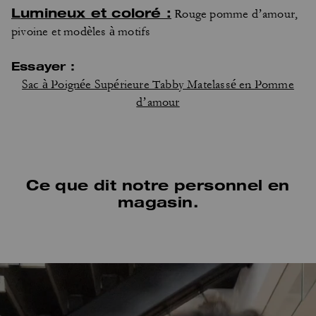
Lumineux et coloré :
Rouge pomme d’amour,
pivoine et modèles à motifs
Essayer :
Sac à Poignée Supérieure Tabby Matelassé en Pomme
d’amour
Ce que dit notre personnel en
magasin.