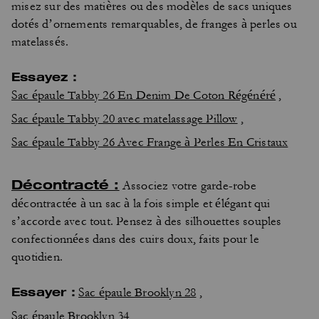
misez sur des matières ou des modèles de sacs uniques
dotés d’ornements remarquables, de franges à perles ou
matelassés.
Essayez :
Sac épaule Tabby 26 En Denim De Coton Régénéré
,
Sac épaule Tabby 20 avec matelassage Pillow
,
Sac épaule Tabby 26 Avec Frange à Perles En Cristaux
Décontracté :
Associez votre garde-robe
décontractée à un sac à la fois simple et élégant qui
s’accorde avec tout. Pensez à des silhouettes souples
confectionnées dans des cuirs doux, faits pour le
quotidien.
Essayer :
Sac épaule Brooklyn 28
,
Sac épaule Brooklyn 34