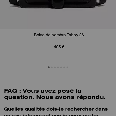
Bolso de hombro Tabby 26
495 €
FAQ : Vous avez posé la
question. Nous avons répondu.
Quelles qualités dois-je rechercher dans
un sac intemporel que je peux porter