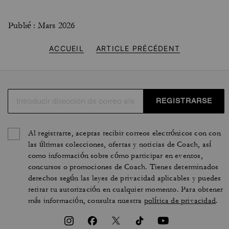
Publié : Mars 2026
ACCUEIL
ARTICLE PRÉCÉDENT
REGISTRARSE
Al registrarte, aceptas recibir correos electrónicos con con
las últimas colecciones, ofertas y noticias de Coach, así
como información sobre cómo participar en eventos,
concursos o promociones de Coach. Tienes determinados
derechos según las leyes de privacidad aplicables y puedes
retirar tu autorización en cualquier momento. Para obtener
más información, consulta nuestra
política de privacidad
.