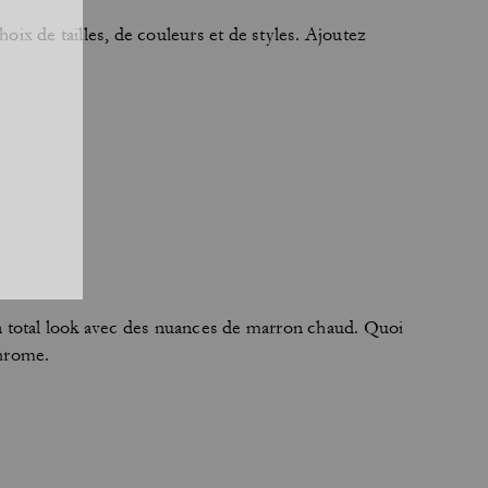
hoix de tailles, de couleurs et de styles. Ajoutez
en total look avec des nuances de marron chaud. Quoi
chrome.