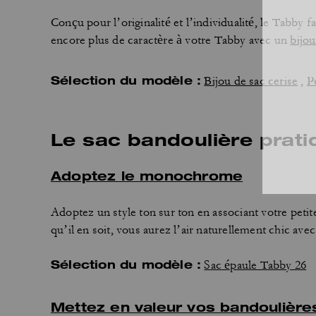
Conçu pour l’originalité et l’individualité, le Tabby f
encore plus de caractère à votre Tabby avec un
bijou
Sélection du modèle :
Bijou de sac cerise
,
P
Le sac bandoulière prati
Adoptez le monochrome
Adoptez un style ton sur ton en associant votre peti
qu’il en soit, vous aurez l’air naturellement chic a
Sélection du modèle :
Sac épaule Tabby 26
Mettez en valeur vos bandoulière