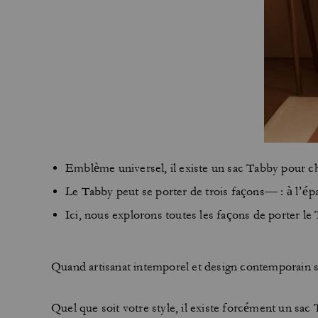
Emblème universel, il existe un sac Tabby pour cha
Le Tabby peut se porter de trois façons— : à l’é
Ici, nous explorons toutes les façons de porter 
Quand artisanat intemporel et design contemporain s
Quel que soit votre style, il existe forcément un sac