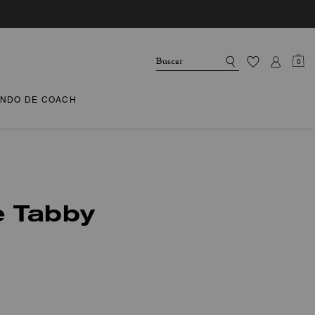
0
NDO DE COACH
e Tabby