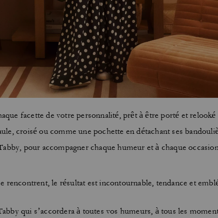
que facette de votre personnalité, prêt à être porté et relooké
paule, croisé ou comme une pochette en détachant ses bandouliè
le Tabby, pour accompagner chaque humeur et à chaque occasion
e rencontrent, le résultat est incontournable, tendance et emb
 Tabby qui s’accordera à toutes vos humeurs, à tous les moments 