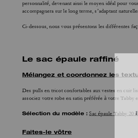
personnalité, devenant ainsi le moyen idéal pour vou
accompagnera sur le long terme, s’adaptant naturelle
Ci-dessous, nous vous présentons les différentes fa
Le sac épaule raffiné
Mélangez et coordonnez les text
Des pulls en tricot confortables aux vestes en cuir l
associez votre robe en satin préférée à votre Tabby e
Sélection du modèle :
Sac épaule Tabby 20 a
Faites-le vôtre