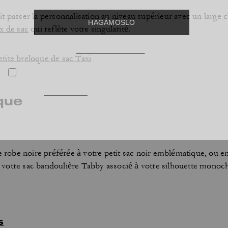
ait passer la personnalisation au niveau supérieur avec un large c
x de sac
qui reflète votre singularité.
etite breloque de sac Taxi
que
te robe noire préférée à votre petit sac noir emblématique, ou 
vec votre sac bandoulière Tabby associé à votre silhouette mono
s