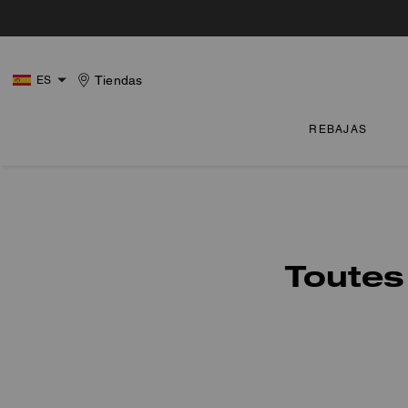
Tiendas
ES
REBAJAS
Toutes