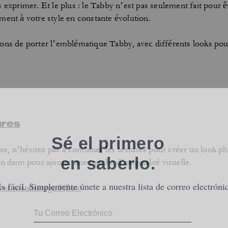
s exprimer. Et le plus : le Tabby n’est pas seulement fait pour
ment à votre style en constante évolution.
çons de porter l’emblématique Tabby, avec différents looks pou
ures
isse, n’hésitez pas à combiner les textures pour créer un look 
n daim pour ajouter une touche d’originalité visuelle.
vec matelassage Pillow