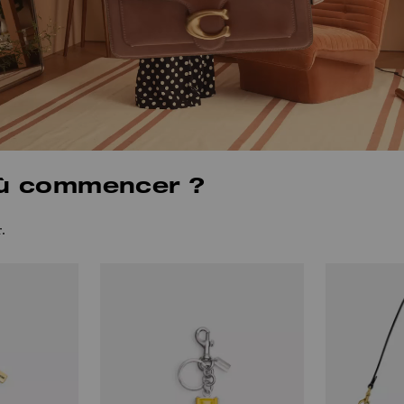
où commencer ?
.