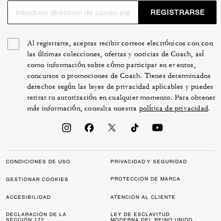
REGISTRARSE
Al registrarte, aceptas recibir correos electrónicos con con
las últimas colecciones, ofertas y noticias de Coach, así
como información sobre cómo participar en eventos,
concursos o promociones de Coach. Tienes determinados
derechos según las leyes de privacidad aplicables y puedes
retirar tu autorización en cualquier momento. Para obtener
más información, consulta nuestra
política de privacidad
.
CONDICIONES DE USO
PRIVACIDAD Y SEGURIDAD
PROTECCIÓN DE MARCA
GESTIONAR COOKIES
ACCESIBILIDAD
ATENCIÓN AL CLIENTE
DECLARACIÓN DE LA
LEY DE ESCLAVITUD
SECCIÓN 172
MODERNA DEL REINO UNIDO