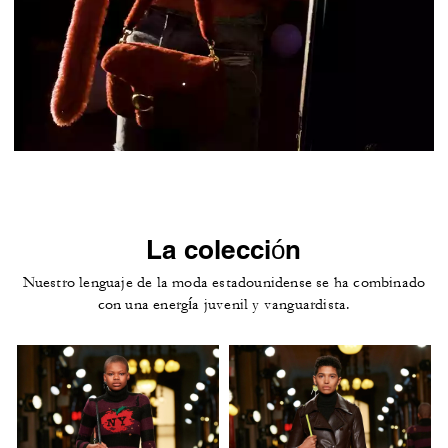
La colección
Nuestro lenguaje de la moda estadounidense se ha combinado
con una energía juvenil y vanguardista.