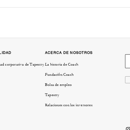
LIDAD
ACERCA DE NOSOTROS
ad corporativa de Tapestry
La historia de Coach
Fundación Coach
Bolsa de empleo
Tapestry
Relaciones con los inversores