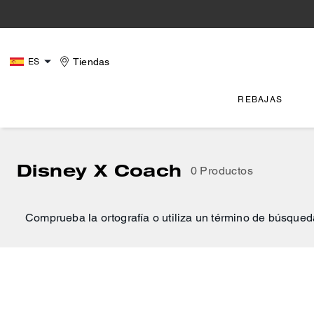
Tiendas
ES
REBAJAS
Disney X Coach
0 Productos
Comprueba la ortografía o utiliza un término de búsqued