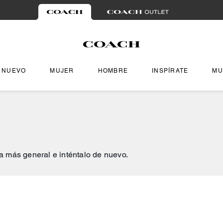
NUEVO
MUJER
HOMBRE
INSPÍRATE
MU
a más general e inténtalo de nuevo.