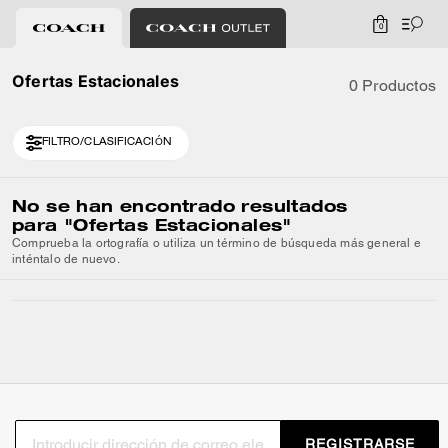
0
Ofertas Estacionales
0 Productos
FILTRO/CLASIFICACIÓN
No se han encontrado resultados
para
"Ofertas Estacionales"
Comprueba la ortografía o utiliza un término de búsqueda más general e
inténtalo de nuevo.
REGISTRARSE