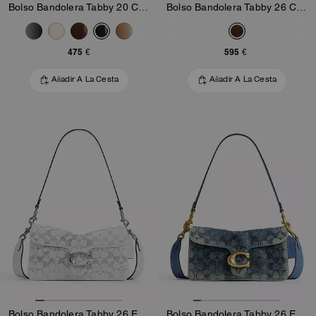
Bolso Bandolera Tabby 20 Con Acolchado Pillow
Bolso Bandolera Tabby 26 Con Acolchado
475 €
595 €
Añadir A La Cesta
Añadir A La Cesta
Bolso Bandolera Tabby 26 En Denim De Algodón Regenerado Con Signature De Cristal
Bolso Bandolera Tabby 26 En Denim De Algodón Regenerado Con Signature De Cristal