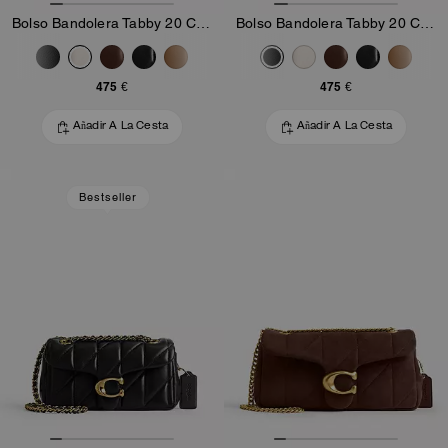
Bolso Bandolera Tabby 20 Con Acolchado Pillow
Bolso Bandolera Tabby 20 Con Acolchado Pillow
475 €
475 €
Añadir A La Cesta
Añadir A La Cesta
Bestseller