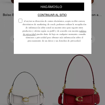
Bolso Bandolera Elora con Asa Superior
Bolso bandolera Elora con asa superior en piel Loved
225 €
225 €
Añadir A La Cesta
Añadir A La Cesta