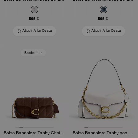
595 €
595 €
Añadir A La Cesta
Añadir A La Cesta
Bestseller
Bolso Bandolera Tabby Chain 19 Con Acolchado
Bolso Bandolera Tabby con Cadena