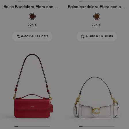
Bolso Bandolera Elora con Asa Superior
Bolso bandolera Elora con asa superior en piel Loved
225 €
225 €
Añadir A La Cesta
Añadir A La Cesta