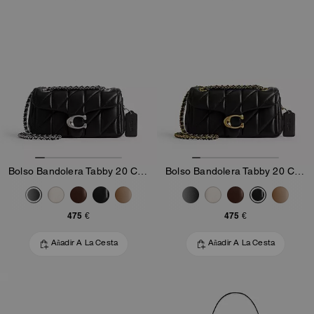
Bolso Bandolera Tabby 20 Con Acolchado Pillow
Bolso Bandolera Tabby 20 Con Acolchado Pillow
475 €
475 €
Añadir A La Cesta
Añadir A La Cesta