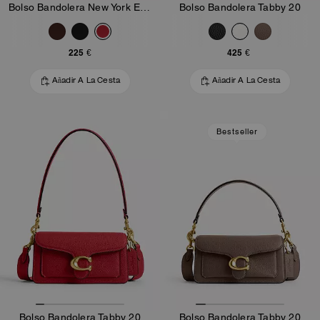
Bolso Bandolera New York Elora con Asa Superior
Bolso Bandolera Tabby 20
225 €
425 €
Añadir A La Cesta
Añadir A La Cesta
Bestseller
Bolso Bandolera Tabby 20
Bolso Bandolera Tabby 20