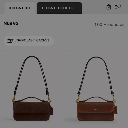
0
Nuevo
100 Productos
FILTRO/CLASIFICACIÓN
Loaded 10 more products, showing 20 items.