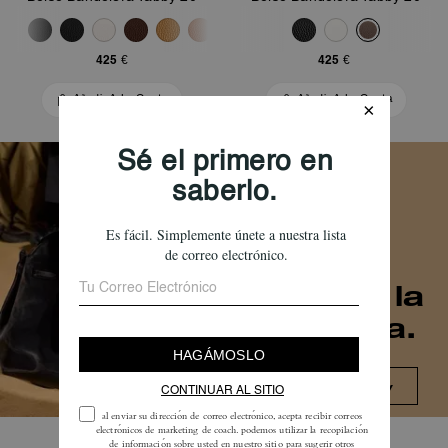
425 €
425 €
Añadir A La Cesta
Añadir A La Cesta
Visto en la
pasarela.
Comprar Tabby
Bestseller