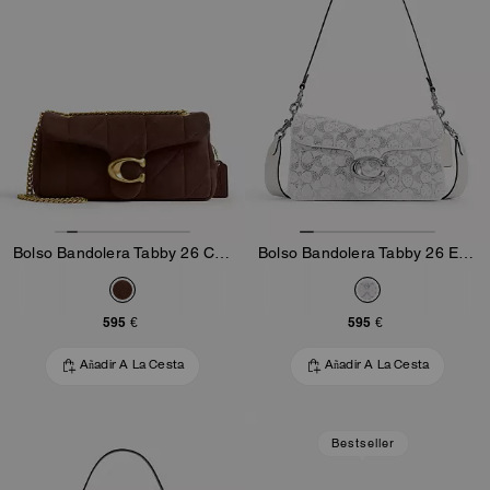
Bolso Bandolera Tabby 26 Con Acolchado
Bolso Bandolera Tabby 26 En Denim De Algodón Regenerado Con Signature De Cristal
595 €
595 €
Añadir A La Cesta
Añadir A La Cesta
Bestseller