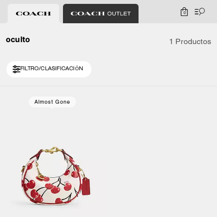
0
oculto
1 Productos
FILTRO/CLASIFICACIÓN
Almost Gone