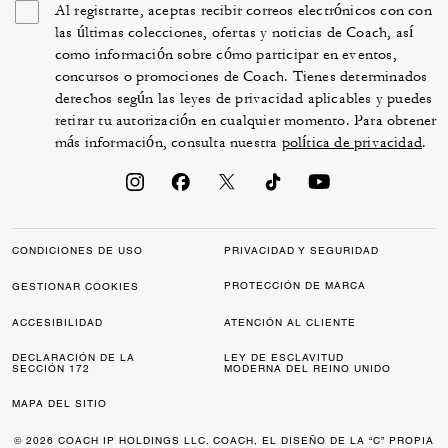
Al registrarte, aceptas recibir correos electrónicos con con
las últimas colecciones, ofertas y noticias de Coach, así
como información sobre cómo participar en eventos,
concursos o promociones de Coach. Tienes determinados
derechos según las leyes de privacidad aplicables y puedes
retirar tu autorización en cualquier momento. Para obtener
más información, consulta nuestra
política de privacidad
.
CONDICIONES DE USO
PRIVACIDAD Y SEGURIDAD
PROTECCIÓN DE MARCA
GESTIONAR COOKIES
ACCESIBILIDAD
ATENCIÓN AL CLIENTE
DECLARACIÓN DE LA
LEY DE ESCLAVITUD
SECCIÓN 172
MODERNA DEL REINO UNIDO
MAPA DEL SITIO
© 2026 COACH IP HOLDINGS LLC. COACH, EL DISEÑO DE LA “C” PROPIA