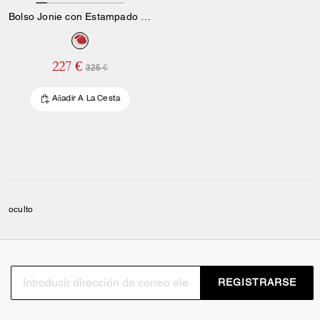
Bolso Jonie con Estampado de Cereza
227 €
325 €
Añadir A La Cesta
oculto
REGISTRARSE